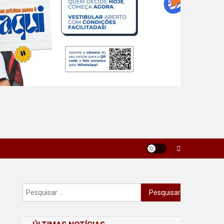
Pesquisar
por: