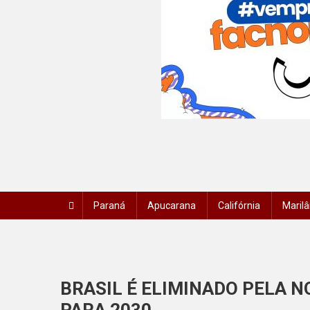
Paraná
Apucarana
Califórnia
Marilâ
BRASIL É ELIMINADO PELA N