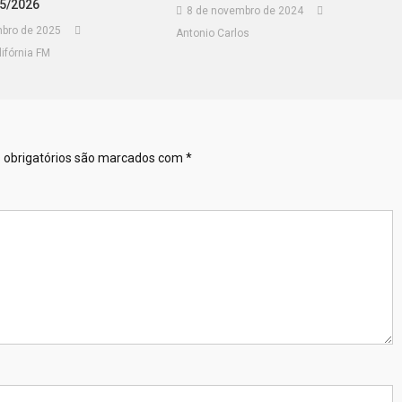
5/2026
8 de novembro de 2024
bro de 2025
Antonio Carlos
ifórnia FM
obrigatórios são marcados com
*