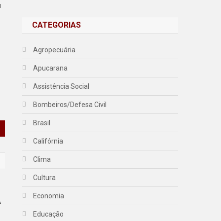
u
CATEGORIAS
Agropecuária
Apucarana
Assistência Social
Bombeiros/Defesa Civil
Brasil
Califórnia
Clima
Cultura
Economia
A
Educação