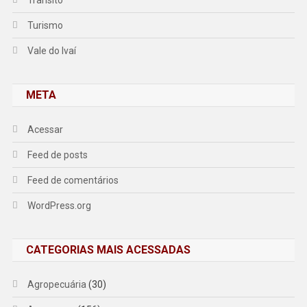
Turismo
Vale do Ivaí
META
Acessar
Feed de posts
Feed de comentários
WordPress.org
CATEGORIAS MAIS ACESSADAS
Agropecuária
(30)