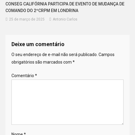
CONSEG CALIFÓRNIA PARTICIPA DE EVENTO DE MUDANÇA DE
COMANDO DO 2ºCRPM EM LONDRINA
25 de março de 2025
Antonio Carlos
Deixe um comentário
O seu endereço de e-mail não será publicado.
Campos
obrigatórios são marcados com
*
Comentário
*
Nome
*