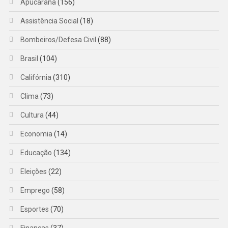
Apucarana
(156)
Assistência Social
(18)
Bombeiros/Defesa Civil
(88)
Brasil
(104)
Califórnia
(310)
Clima
(73)
Cultura
(44)
Economia
(14)
Educação
(134)
Eleições
(22)
Emprego
(58)
Esportes
(70)
Finanças
(37)