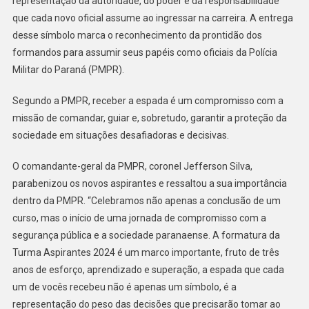
representação da autoridade, do poder e da responsabilidade
que cada novo oficial assume ao ingressar na carreira. A entrega
desse símbolo marca o reconhecimento da prontidão dos
formandos para assumir seus papéis como oficiais da Polícia
Militar do Paraná (PMPR).
Segundo a PMPR, receber a espada é um compromisso com a
missão de comandar, guiar e, sobretudo, garantir a proteção da
sociedade em situações desafiadoras e decisivas.
O comandante-geral da PMPR, coronel Jefferson Silva,
parabenizou os novos aspirantes e ressaltou a sua importância
dentro da PMPR. “Celebramos não apenas a conclusão de um
curso, mas o início de uma jornada de compromisso com a
segurança pública e a sociedade paranaense. A formatura da
Turma Aspirantes 2024 é um marco importante, fruto de três
anos de esforço, aprendizado e superação, a espada que cada
um de vocês recebeu não é apenas um símbolo, é a
representação do peso das decisões que precisarão tomar ao