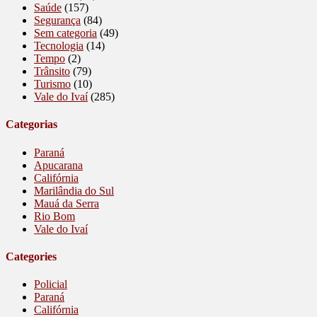
Saúde
(157)
Segurança
(84)
Sem categoria
(49)
Tecnologia
(14)
Tempo
(2)
Trânsito
(79)
Turismo
(10)
Vale do Ivaí
(285)
Categorias
Paraná
Apucarana
Califórnia
Marilândia do Sul
Mauá da Serra
Rio Bom
Vale do Ivaí
Categories
Policial
Paraná
Califórnia