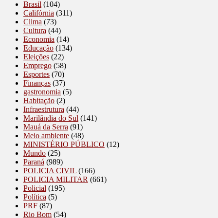
Brasil
(104)
Califórnia
(311)
Clima
(73)
Cultura
(44)
Economia
(14)
Educação
(134)
Eleições
(22)
Emprego
(58)
Esportes
(70)
Finanças
(37)
gastronomia
(5)
Habitação
(2)
Infraestrutura
(44)
Marilândia do Sul
(141)
Mauá da Serra
(91)
Meio ambiente
(48)
MINISTÉRIO PÚBLICO
(12)
Mundo
(25)
Paraná
(989)
POLICIA CIVIL
(166)
POLICIA MILITAR
(661)
Policial
(195)
Política
(5)
PRF
(87)
Rio Bom
(54)