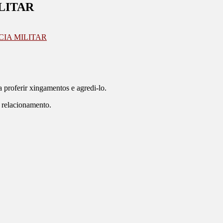
LITAR
CIA MILITAR
proferir xingamentos e agredi-lo.
o relacionamento.