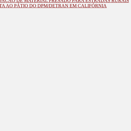
OAÇÃO DE MATERIAL FRESADO PARA ESTRADAS RURAIS
TA AO PÁTIO DO DPM/DETRAN EM CALIFÓRNIA