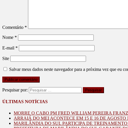
Comentário
*
Nome
*
E-mail
*
Site
Salvar meus dados neste navegador para a próxima vez que eu co
Pesquisar por:
ÚLTIMAS NOTÍCIAS
MORRE O CABO PM FRED WILLIAM PEREIRA FRAN
ARRAIÁ DO MEI ACONTECE EM 15 E 16 DE AGOST
MARILÂNDIA DO SUL PARTICIPA DE TREINAMENT