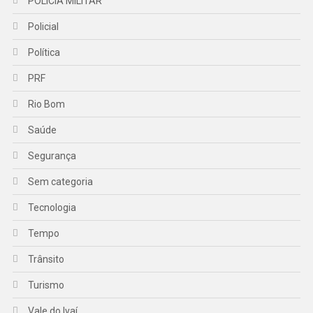
POLICIA MILITAR
Policial
Política
PRF
Rio Bom
Saúde
Segurança
Sem categoria
Tecnologia
Tempo
Trânsito
Turismo
Vale do Ivaí