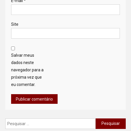
E-mail
*
Site
Salvar meus
dados neste
navegador para a
próxima vez que
eu comentar.
Pesquisar
por: