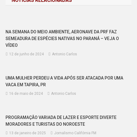
NOTÍCIAS RELACIONADAS
Post
NA SEMANA DO MEIO AMBIENTE, AERONAVE DA PRF FAZ
SEMEADURA DE ESPÉCIES NATIVAS NO PARANÁ – VEJA O
VÍDEO
12 de junho de 2024
Antonio Carlos
UMA MULHER PERDEU A VIDA APÓS SER ATACADA POR UMA
VACA EM TAPIRA, PR
16 de maio de 2024
Antonio Carlos
PROGRAMAÇÃO VARIADA DE LAZER E ESPORTE DIVERTE
MORADORES E TURISTAS DO NOROESTE
13 de janeiro de 2025
Jornalismo Califórnia FM