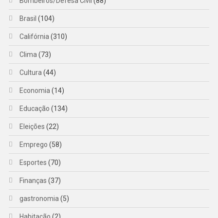
Bombeiros/Defesa Civil
(88)
Brasil
(104)
Califórnia
(310)
Clima
(73)
Cultura
(44)
Economia
(14)
Educação
(134)
Eleições
(22)
Emprego
(58)
Esportes
(70)
Finanças
(37)
gastronomia
(5)
Habitação
(2)