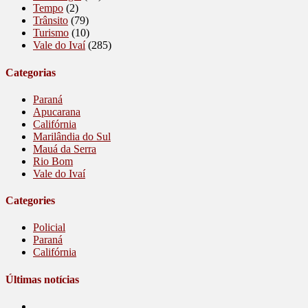
Tempo
(2)
Trânsito
(79)
Turismo
(10)
Vale do Ivaí
(285)
Categorias
Paraná
Apucarana
Califórnia
Marilândia do Sul
Mauá da Serra
Rio Bom
Vale do Ivaí
Categories
Policial
Paraná
Califórnia
Últimas notícias