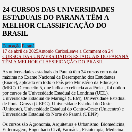
24 CURSOS DAS UNIVERSIDADES
ESTADUAIS DO PARANÁ TÊM A
MELHOR CLASSIFICAÇÃO DO
BRASIL
Educação
Paraná
17 de abril de 2025
Antonio Carlos
Leave a Comment
on 24
CURSOS DAS UNIVERSIDADES ESTADUAIS DO PARANÁ
TÊM A MELHOR CLASSIFICAÇÃO DO BRASIL
As universidades estaduais do Paraná têm 24 cursos com nota
máxima no Exame Nacional de Desempenho dos Estudantes
(Enade), aplicado em todo o País pelo Ministério da Educação
(MEC). O conceito 5, que indica excelência acadêmica, foi obtido
por cursos da Universidade Estadual de Londrina (UEL),
Universidade Estadual de Maringá (UEM), Universidade Estadual
de Ponta Grossa (UEPG), Universidade Estadual do Oeste
(Unioeste), Universidade Estadual do Centro-Oeste (Unicentro) e
Universidade Estadual do Norte do Paraná (UENP).
Os cursos são Agronomia, Arquitetura e Urbanismo, Biomedicina,
Enfermagem, Engenharia Civil, Farmácia, Fisioterapia, Medicina