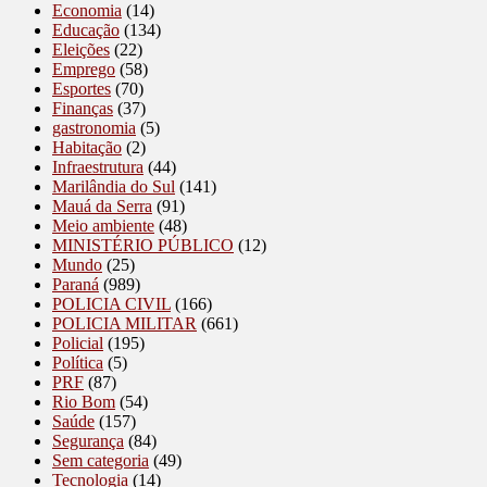
Economia
(14)
Educação
(134)
Eleições
(22)
Emprego
(58)
Esportes
(70)
Finanças
(37)
gastronomia
(5)
Habitação
(2)
Infraestrutura
(44)
Marilândia do Sul
(141)
Mauá da Serra
(91)
Meio ambiente
(48)
MINISTÉRIO PÚBLICO
(12)
Mundo
(25)
Paraná
(989)
POLICIA CIVIL
(166)
POLICIA MILITAR
(661)
Policial
(195)
Política
(5)
PRF
(87)
Rio Bom
(54)
Saúde
(157)
Segurança
(84)
Sem categoria
(49)
Tecnologia
(14)