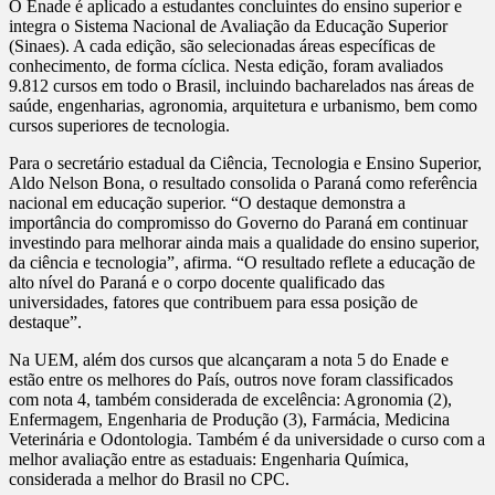
O Enade é aplicado a estudantes concluintes do ensino superior e
integra o Sistema Nacional de Avaliação da Educação Superior
(Sinaes). A cada edição, são selecionadas áreas específicas de
conhecimento, de forma cíclica. Nesta edição, foram avaliados
9.812 cursos em todo o Brasil, incluindo bacharelados nas áreas de
saúde, engenharias, agronomia, arquitetura e urbanismo, bem como
cursos superiores de tecnologia.
Para o secretário estadual da Ciência, Tecnologia e Ensino Superior,
Aldo Nelson Bona, o resultado consolida o Paraná como referência
nacional em educação superior. “O destaque demonstra a
importância do compromisso do Governo do Paraná em continuar
investindo para melhorar ainda mais a qualidade do ensino superior,
da ciência e tecnologia”, afirma. “O resultado reflete a educação de
alto nível do Paraná e o corpo docente qualificado das
universidades, fatores que contribuem para essa posição de
destaque”.
Na UEM, além dos cursos que alcançaram a nota 5 do Enade e
estão entre os melhores do País, outros nove foram classificados
com nota 4, também considerada de excelência: Agronomia (2),
Enfermagem, Engenharia de Produção (3), Farmácia, Medicina
Veterinária e Odontologia. Também é da universidade o curso com a
melhor avaliação entre as estaduais: Engenharia Química,
considerada a melhor do Brasil no CPC.