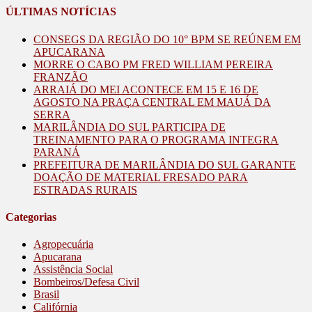
ÚLTIMAS NOTÍCIAS
CONSEGS DA REGIÃO DO 10° BPM SE REÚNEM EM
APUCARANA
MORRE O CABO PM FRED WILLIAM PEREIRA
FRANZÃO
ARRAIÁ DO MEI ACONTECE EM 15 E 16 DE
AGOSTO NA PRAÇA CENTRAL EM MAUÁ DA
SERRA
MARILÂNDIA DO SUL PARTICIPA DE
TREINAMENTO PARA O PROGRAMA INTEGRA
PARANÁ
PREFEITURA DE MARILÂNDIA DO SUL GARANTE
DOAÇÃO DE MATERIAL FRESADO PARA
ESTRADAS RURAIS
Categorias
Agropecuária
Apucarana
Assistência Social
Bombeiros/Defesa Civil
Brasil
Califórnia