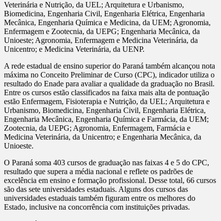
Veterinária e Nutrição, da UEL; Arquitetura e Urbanismo,
Biomedicina, Engenharia Civil, Engenharia Elétrica, Engenharia
Mecânica, Engenharia Química e Medicina, da UEM; Agronomia,
Enfermagem e Zootecnia, da UEPG; Engenharia Mecânica, da
Unioeste; Agronomia, Enfermagem e Medicina Veterinária, da
Unicentro; e Medicina Veterinária, da UENP.
A rede estadual de ensino superior do Paraná também alcançou nota
máxima no Conceito Preliminar de Curso (CPC), indicador utiliza o
resultado do Enade para avaliar a qualidade da graduação no Brasil.
Entre os cursos estão classificados na faixa mais alta de pontuação
estão Enfermagem, Fisioterapia e Nutrição, da UEL; Arquitetura e
Urbanismo, Biomedicina, Engenharia Civil, Engenharia Elétrica,
Engenharia Mecânica, Engenharia Química e Farmácia, da UEM;
Zootecnia, da UEPG; Agronomia, Enfermagem, Farmácia e
Medicina Veterinária, da Unicentro; e Engenharia Mecânica, da
Unioeste.
O Paraná soma 403 cursos de graduação nas faixas 4 e 5 do CPC,
resultado que supera a média nacional e reflete os padrões de
excelência em ensino e formação profissional. Desse total, 66 cursos
são das sete universidades estaduais. Alguns dos cursos das
universidades estaduais também figuram entre os melhores do
Estado, inclusive na concorrência com instituições privadas.