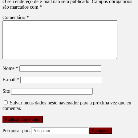
O seu endereço de e-mail não será publicado.
Campos obrigatórios
são marcados com
*
Comentário
*
Nome
*
E-mail
*
Site
Salvar meus dados neste navegador para a próxima vez que eu
comentar.
Pesquisar por: