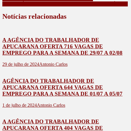
Post
HOMEM É FERIDO POR ARMA BRANCA EM CALIFÓRNIA
Notícias relacionadas
A AGÊNCIA DO TRABALHADOR DE
APUCARANA OFERTA 716 VAGAS DE
EMPREGO PARA A SEMANA DE 29/07 A 02/08
29 de julho de 2024
Antonio Carlos
AGÊNCIA DO TRABALHADOR DE
APUCARANA OFERTA 644 VAGAS DE
EMPREGO PARA A SEMANA DE 01/07 A 05/07
1 de julho de 2024
Antonio Carlos
A AGÊNCIA DO TRABALHADOR DE
APUCARANA OFERTA 404 VAGAS DE