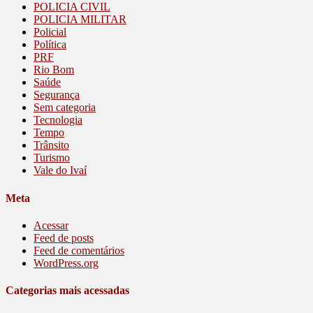
POLICIA CIVIL
POLICIA MILITAR
Policial
Política
PRF
Rio Bom
Saúde
Segurança
Sem categoria
Tecnologia
Tempo
Trânsito
Turismo
Vale do Ivaí
Meta
Acessar
Feed de posts
Feed de comentários
WordPress.org
Categorias mais acessadas