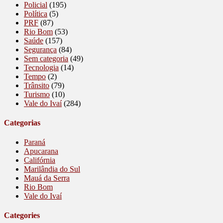
Policial
(195)
Política
(5)
PRF
(87)
Rio Bom
(53)
Saúde
(157)
Segurança
(84)
Sem categoria
(49)
Tecnologia
(14)
Tempo
(2)
Trânsito
(79)
Turismo
(10)
Vale do Ivaí
(284)
Categorias
Paraná
Apucarana
Califórnia
Marilândia do Sul
Mauá da Serra
Rio Bom
Vale do Ivaí
Categories