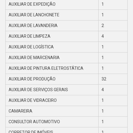
AUXILIAR DE EXPEDIÇÃO
1
AUXILIAR DE LANCHONETE
1
AUXILIAR DE LAVANDERIA
2
AUXILIAR DE LIMPEZA
4
AUXILIAR DE LOGÍSTICA
1
AUXILIAR DE MARCENARIA
1
AUXILIAR DE PINTURA ELETROSTÁTICA
1
AUXILIAR DE PRODUÇÃO
32
AUXILIAR DE SERVIÇOS GERAIS
4
AUXILIAR DE VIDRACEIRO
1
CAMAREIRA
1
CONSULTOR AUTOMOTIVO
1
CORRETOR DE IMÓVEIS
1