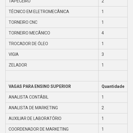
TAPECEIRO
2
TÉCNICO EM ELETROMECÂNICA
1
TORNEIRO CNC
1
TORNEIRO MECÂNICO
4
TROCADOR DE ÓLEO
1
VIGIA
3
ZELADOR
1
VAGAS PARA ENSINO SUPERIOR
Quantidade
ANALISTA CONTÁBIL
1
ANALISTA DE MARKETING
2
AUXILIAR DE LABORATÓRIO
1
COORDENADOR DE MARKETING
1