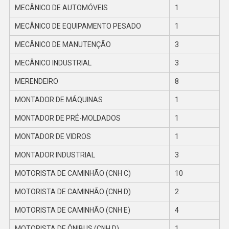
MECÂNICO DE AUTOMÓVEIS
1
MECÂNICO DE EQUIPAMENTO PESADO
1
MECÂNICO DE MANUTENÇÃO
3
MECÂNICO INDUSTRIAL
3
MERENDEIRO
8
MONTADOR DE MÁQUINAS
1
MONTADOR DE PRÉ-MOLDADOS
1
MONTADOR DE VIDROS
1
MONTADOR INDUSTRIAL
3
MOTORISTA DE CAMINHÃO (CNH C)
10
MOTORISTA DE CAMINHÃO (CNH D)
2
MOTORISTA DE CAMINHÃO (CNH E)
4
MOTORISTA DE ÔNIBUS (CNH D)
1