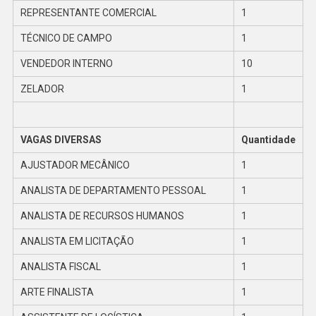
REPRESENTANTE COMERCIAL
1
TÉCNICO DE CAMPO
1
VENDEDOR INTERNO
10
ZELADOR
1
VAGAS DIVERSAS
Quantidade
AJUSTADOR MECÂNICO
1
ANALISTA DE DEPARTAMENTO PESSOAL
1
ANALISTA DE RECURSOS HUMANOS
1
ANALISTA EM LICITAÇÃO
1
ANALISTA FISCAL
1
ARTE FINALISTA
1