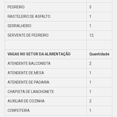
PEDREIRO
5
RASTELEIRO DE ASFALTO
1
SERRALHEIRO
1
SERVENTE DE PEDREIRO
12
VAGAS NO SETOR DA ALIMENTAÇÃO
Quantidade
ATENDENTE BALCONISTA
2
ATENDENTE DE MESA
1
ATENDENTE DE PADARIA
1
CHAPISTA DE LANCHONETE
1
AUXILIAR DE COZINHA
2
CONFEITEIRA
1