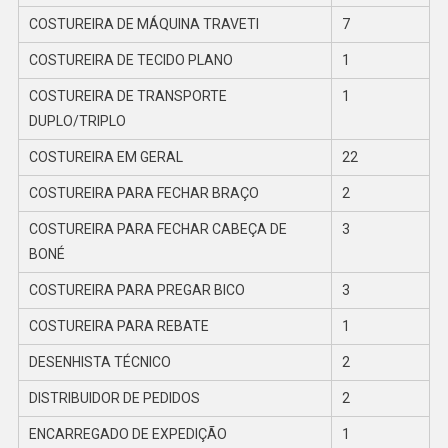
COSTUREIRA DE MÁQUINA TRAVETI
7
COSTUREIRA DE TECIDO PLANO
1
COSTUREIRA DE TRANSPORTE
1
DUPLO/TRIPLO
COSTUREIRA EM GERAL
22
COSTUREIRA PARA FECHAR BRAÇO
2
COSTUREIRA PARA FECHAR CABEÇA DE
3
BONÉ
COSTUREIRA PARA PREGAR BICO
3
COSTUREIRA PARA REBATE
1
DESENHISTA TÉCNICO
2
DISTRIBUIDOR DE PEDIDOS
2
ENCARREGADO DE EXPEDIÇÃO
1