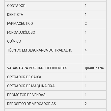
CONTADOR
1
DENTISTA
1
FARMACÊUTICO
2
FONOAUDIÓLOGO
1
QUÍMICO
1
TÉCNICO EM SEGURANÇA DO TRABALHO
4
VAGAS PARA PESSOAS DEFICIENTES
Quantidade
OPERADOR DE CAIXA
1
OPERADOR DE MÁQUINA FIXA
1
PROMOTOR DE VENDAS
1
REPOSITOR DE MERCADORIAS
2