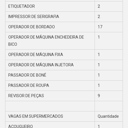
ETIQUETADOR
2
IMPRESSOR DE SERIGRAFIA
2
OPERADOR DE BORDADO
17
OPERADOR DE MÁQUINA ENCHEDEIRA DE
1
BICO
OPERADOR DE MÁQUINA FIXA
1
OPERADOR DE MÁQUINA INJETORA
1
PASSADOR DE BONÉ
1
PASSADOR DE ROUPA
1
REVISOR DE PEÇAS
9
VAGAS EM SUPERMERCADOS
Quantidade
AÇOUGUEIRO
1