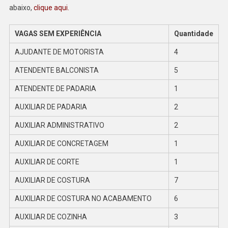
PARA
abaixo,
clique aqui.
A
SEMAN
VAGAS SEM EXPERIÊNCIA
Quantidade
DE
AJUDANTE DE MOTORISTA
4
08/07
A
ATENDENTE BALCONISTA
5
12/07
ATENDENTE DE PADARIA
1
AUXILIAR DE PADARIA
2
AUXILIAR ADMINISTRATIVO
2
AUXILIAR DE CONCRETAGEM
1
AUXILIAR DE CORTE
1
AUXILIAR DE COSTURA
7
AUXILIAR DE COSTURA NO ACABAMENTO
6
AUXILIAR DE COZINHA
3