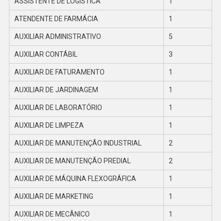
ASSISTENTE DE LOGÍSTICA
1
ATENDENTE DE FARMÁCIA
1
AUXILIAR ADMINISTRATIVO
5
AUXILIAR CONTÁBIL
3
AUXILIAR DE FATURAMENTO
1
AUXILIAR DE JARDINAGEM
1
AUXILIAR DE LABORATÓRIO
1
AUXILIAR DE LIMPEZA
1
AUXILIAR DE MANUTENÇÃO INDUSTRIAL
2
AUXILIAR DE MANUTENÇÃO PREDIAL
2
AUXILIAR DE MÁQUINA FLEXOGRÁFICA
1
AUXILIAR DE MARKETING
1
AUXILIAR DE MECÂNICO
1