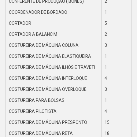
CONFERENTE DE PRODUÇÃO ( BONÉS)
2
COORDENADOR DE BORDADO
1
CORTADOR
5
CORTADOR A BALANCIM
2
COSTUREIRA DE MÁQUINA COLUNA
3
COSTUREIRA DE MÁQUINA ELASTIQUEIRA
1
COSTUREIRA DE MÁQUINA ILHÓS E TRAVETI
1
COSTUREIRA DE MÁQUINA INTERLOQUE
4
COSTUREIRA DE MÁQUINA OVERLOQUE
3
COSTUREIRA PARA BOLSAS
1
COSTUREIRA PILOTISTA
4
COSTUREIRA DE MÁQUINA PRESPONTO
15
COSTUREIRA DE MÁQUINA RETA
18