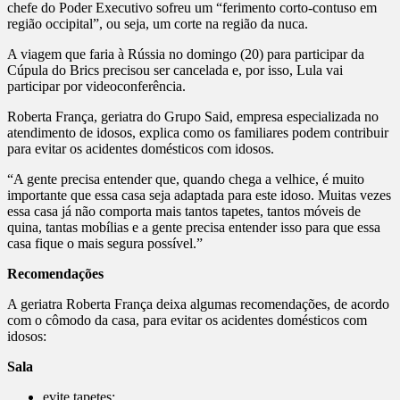
chefe do Poder Executivo sofreu um “ferimento corto-contuso em
região occipital”, ou seja, um corte na região da nuca.
A viagem que faria à Rússia no domingo (20) para participar da
Cúpula do Brics precisou ser cancelada e, por isso, Lula vai
participar por videoconferência.
Roberta França, geriatra do Grupo Said, empresa especializada no
atendimento de idosos, explica como os familiares podem contribuir
para evitar os acidentes domésticos com idosos.
“A gente precisa entender que, quando chega a velhice, é muito
importante que essa casa seja adaptada para este idoso. Muitas vezes
essa casa já não comporta mais tantos tapetes, tantos móveis de
quina, tantas mobílias e a gente precisa entender isso para que essa
casa fique o mais segura possível.”
Recomendações
A geriatra Roberta França deixa algumas recomendações, de acordo
com o cômodo da casa, para evitar os acidentes domésticos com
idosos:
Sala
evite tapetes;