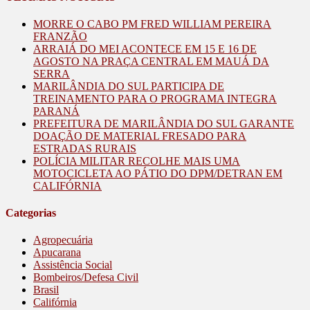
MORRE O CABO PM FRED WILLIAM PEREIRA
FRANZÃO
ARRAIÁ DO MEI ACONTECE EM 15 E 16 DE
AGOSTO NA PRAÇA CENTRAL EM MAUÁ DA
SERRA
MARILÂNDIA DO SUL PARTICIPA DE
TREINAMENTO PARA O PROGRAMA INTEGRA
PARANÁ
PREFEITURA DE MARILÂNDIA DO SUL GARANTE
DOAÇÃO DE MATERIAL FRESADO PARA
ESTRADAS RURAIS
POLÍCIA MILITAR RECOLHE MAIS UMA
MOTOCICLETA AO PÁTIO DO DPM/DETRAN EM
CALIFÓRNIA
Categorias
Agropecuária
Apucarana
Assistência Social
Bombeiros/Defesa Civil
Brasil
Califórnia