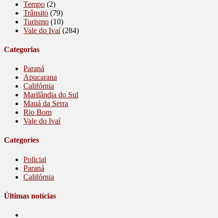
Tempo
(2)
Trânsito
(79)
Turismo
(10)
Vale do Ivaí
(284)
Categorias
Paraná
Apucarana
Califórnia
Marilândia do Sul
Mauá da Serra
Rio Bom
Vale do Ivaí
Categories
Policial
Paraná
Califórnia
Últimas notícias