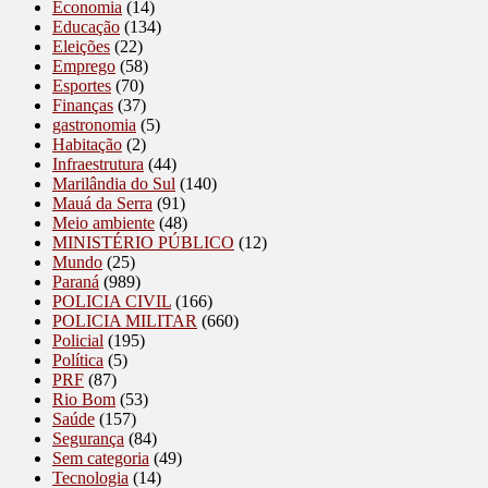
Economia
(14)
Educação
(134)
Eleições
(22)
Emprego
(58)
Esportes
(70)
Finanças
(37)
gastronomia
(5)
Habitação
(2)
Infraestrutura
(44)
Marilândia do Sul
(140)
Mauá da Serra
(91)
Meio ambiente
(48)
MINISTÉRIO PÚBLICO
(12)
Mundo
(25)
Paraná
(989)
POLICIA CIVIL
(166)
POLICIA MILITAR
(660)
Policial
(195)
Política
(5)
PRF
(87)
Rio Bom
(53)
Saúde
(157)
Segurança
(84)
Sem categoria
(49)
Tecnologia
(14)