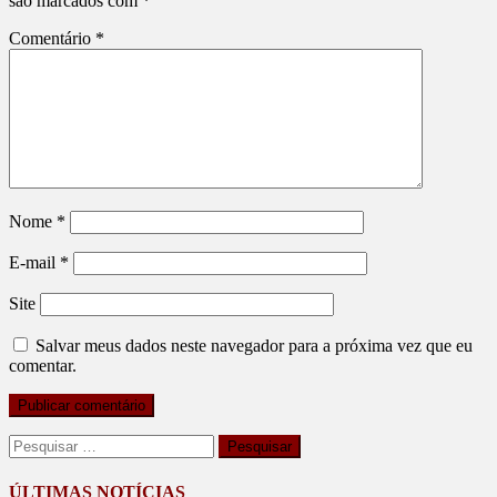
são marcados com
*
Comentário
*
Nome
*
E-mail
*
Site
Salvar meus dados neste navegador para a próxima vez que eu
comentar.
Pesquisar
por:
ÚLTIMAS NOTÍCIAS