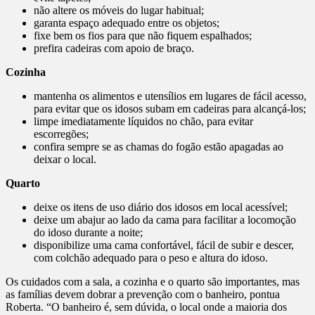
não altere os móveis do lugar habitual;
garanta espaço adequado entre os objetos;
fixe bem os fios para que não fiquem espalhados;
prefira cadeiras com apoio de braço.
Cozinha
mantenha os alimentos e utensílios em lugares de fácil acesso,
para evitar que os idosos subam em cadeiras para alcançá-los;
limpe imediatamente líquidos no chão, para evitar
escorregões;
confira sempre se as chamas do fogão estão apagadas ao
deixar o local.
Quarto
deixe os itens de uso diário dos idosos em local acessível;
deixe um abajur ao lado da cama para facilitar a locomoção
do idoso durante a noite;
disponibilize uma cama confortável, fácil de subir e descer,
com colchão adequado para o peso e altura do idoso.
Os cuidados com a sala, a cozinha e o quarto são importantes, mas
as famílias devem dobrar a prevenção com o banheiro, pontua
Roberta. “O banheiro é, sem dúvida, o local onde a maioria dos