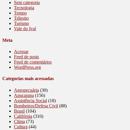
Sem categoria
Tecnologia
Tempo
Trânsito
Turismo
Vale do Ivaí
Meta
Acessar
Feed de posts
Feed de comentários
WordPress.org
Categorias mais acessadas
Agropecuária
(30)
Apucarana
(156)
Assistência Social
(18)
Bombeiros/Defesa Civil
(88)
Brasil
(104)
Califórnia
(310)
Clima
(73)
Cultura
(44)