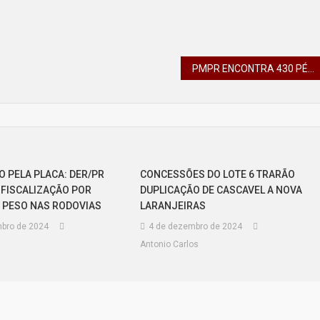
PMPR ENCONTRA 430 PÉS DE MACONHA EM QUATRO ESTUFAS EM MARINGÁ
O PELA PLACA: DER/PR
CONCESSÕES DO LOTE 6 TRARÃO
FISCALIZAÇÃO POR
DUPLICAÇÃO DE CASCAVEL A NOVA
 PESO NAS RODOVIAS
LARANJEIRAS
bro de 2024
4 de dezembro de 2024
Antonio Carlos