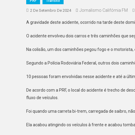
PRF
Trânsito
Jornalismo Califórnia FM
2 De Setembro De 2024
A gravidade deste acidente, ocorrido na tarde deste domi
O acidente envolveu dois carros e três caminhões que se
Na colisão, um dos caminhões pegou fogo e o motorista,
Segundo a Polícia Rodoviária Federal, outros dois camin
10 pessoas foram envolvidas nesse acidente e até a últ
De acordo com a PRF, o local do acidente é trecho de desc
fluxo de veículos.
Foi quando uma carreta bi-trem, carregada de saibro, não
Ela acabou atingindo os veículos à frente e acabou tomba