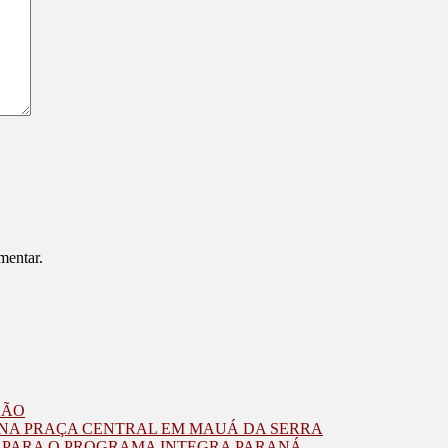
mentar.
ZÃO
O NA PRAÇA CENTRAL EM MAUÁ DA SERRA
O PARA O PROGRAMA INTEGRA PARANÁ