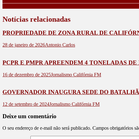
FESTA EM CHÁCARA DE MAUÁ DA SERRA TERMINA COM 
HOMEM DE 45 ANOS TEM MOTOCICLETA APREENDIDA PO
Notícias relacionadas
PROPRIEDADE DE ZONA RURAL DE CALIFÓRN
28 de janeiro de 2026
Antonio Carlos
PCPR E PMPR APREENDEM 4 TONELADAS DE
16 de dezembro de 2025
Jornalismo Califórnia FM
GOVERNADOR INAUGURA SEDE DO BATALHÃO
12 de setembro de 2024
Jornalismo Califórnia FM
Deixe um comentário
O seu endereço de e-mail não será publicado.
Campos obrigatórios s