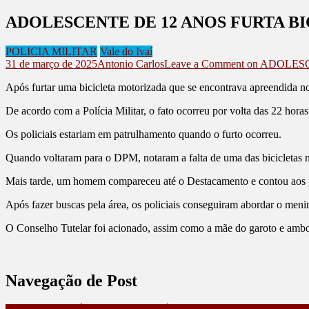
ADOLESCENTE DE 12 ANOS FURTA B
POLICIA MILITAR
Vale do Ivaí
31 de março de 2025
Antonio Carlos
Leave a Comment
on ADOLES
Após furtar uma bicicleta motorizada que se encontrava apreendida 
De acordo com a Polícia Militar, o fato ocorreu por volta das 22 horas 
Os policiais estariam em patrulhamento quando o furto ocorreu.
Quando voltaram para o DPM, notaram a falta de uma das bicicletas n
Mais tarde, um homem compareceu até o Destacamento e contou aos pol
Após fazer buscas pela área, os policiais conseguiram abordar o meni
O Conselho Tutelar foi acionado, assim como a mãe do garoto e ambos
Navegação de Post