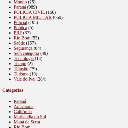
Mundo
(25)
Paraná
(989)
POLICIA CIVIL
(166)
POLICIA MILITAR
(660)
Policial
(195)
Política
(5)
PRF
(87)
Rio Bom
(53)
Saúde
(157)
Segurança
(84)
Sem categoria
(49)
Tecnologia
(14)
Tempo
(2)
Trânsito
(79)
Turismo
(10)
Vale do Ivaí
(284)
Categorias
Paraná
Apucarana
Califórnia
Marilândia do Sul
Mauá da Serra
Rio Bom