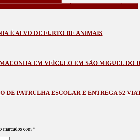
A PRESENÇA DA POLÍCIA
R NÃO POSSUIR CNH E O VEÍCULO ESTAR COM DÉBITOS
IA É ALVO DE FURTO DE ANIMAIS
 MACONHA EM VEÍCULO EM SÃO MIGUEL DO 
 DE PATRULHA ESCOLAR E ENTREGA 52 VIA
ão marcados com
*