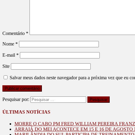
Comentário
*
Nome
*
E-mail
*
Site
Salvar meus dados neste navegador para a próxima vez que eu co
Pesquisar por:
ÚLTIMAS NOTÍCIAS
MORRE O CABO PM FRED WILLIAM PEREIRA FRAN
ARRAIÁ DO MEI ACONTECE EM 15 E 16 DE AGOST
MARILÂNDIA DO SUL PARTICIPA DE TREINAMENT