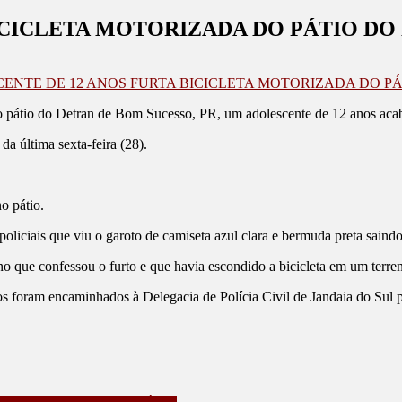
ICICLETA MOTORIZADA DO PÁTIO D
CENTE DE 12 ANOS FURTA BICICLETA MOTORIZADA DO P
no pátio do Detran de Bom Sucesso, PR, um adolescente de 12 anos aca
da última sexta-feira (28).
o pátio.
iciais que viu o garoto de camiseta azul clara e bermuda preta saindo
no que confessou o furto e que havia escondido a bicicleta em um terre
 foram encaminhados à Delegacia de Polícia Civil de Jandaia do Sul pa