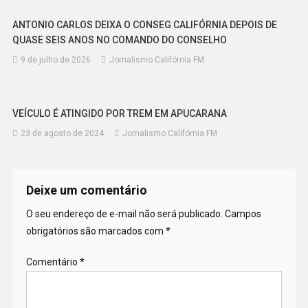
ANTONIO CARLOS DEIXA O CONSEG CALIFÓRNIA DEPOIS DE
QUASE SEIS ANOS NO COMANDO DO CONSELHO
9 de julho de 2026
Jornalismo Califórnia FM
VEÍCULO É ATINGIDO POR TREM EM APUCARANA
23 de agosto de 2024
Jornalismo Califórnia FM
Deixe um comentário
O seu endereço de e-mail não será publicado.
Campos
obrigatórios são marcados com
*
Comentário
*