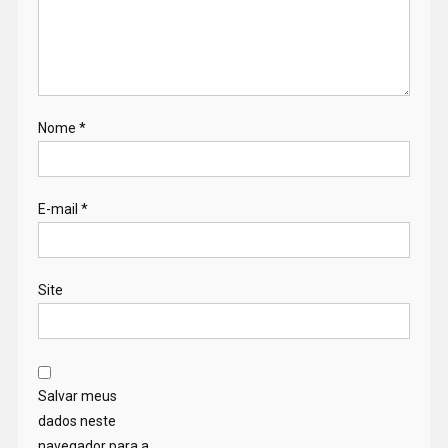
Nome
*
E-mail
*
Site
Salvar meus
dados neste
navegador para a