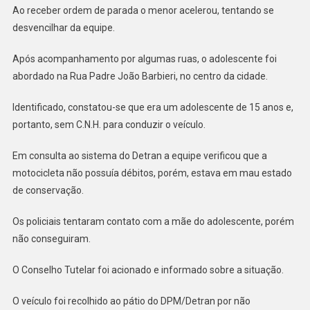
DA
Ao receber ordem de parada o menor acelerou, tentando se
VIATURA
desvencilhar da equipe.
POLICIAL
Após acompanhamento por algumas ruas, o adolescente foi
abordado na Rua Padre João Barbieri, no centro da cidade.
Identificado, constatou-se que era um adolescente de 15 anos e,
portanto, sem C.N.H. para conduzir o veículo.
Em consulta ao sistema do Detran a equipe verificou que a
motocicleta não possuía débitos, porém, estava em mau estado
de conservação.
Os policiais tentaram contato com a mãe do adolescente, porém
não conseguiram.
O Conselho Tutelar foi acionado e informado sobre a situação.
O veículo foi recolhido ao pátio do DPM/Detran por não