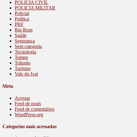
POLICIA CIVIL
POLICIA MILITAR
Policial
Política
PRF
Rio Bom
Saúde
Segurança
Sem categoria
Tecnologia
Tempo
Trânsito
Turismo
Vale do Ivaí
Meta
Acessar
Feed de posts
Feed de comentários
WordPress.org
Categorias mais acessadas