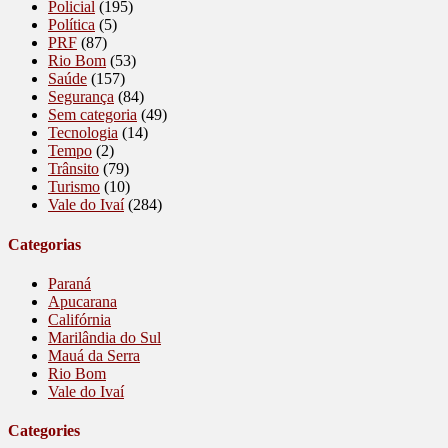
Policial
(195)
Política
(5)
PRF
(87)
Rio Bom
(53)
Saúde
(157)
Segurança
(84)
Sem categoria
(49)
Tecnologia
(14)
Tempo
(2)
Trânsito
(79)
Turismo
(10)
Vale do Ivaí
(284)
Categorias
Paraná
Apucarana
Califórnia
Marilândia do Sul
Mauá da Serra
Rio Bom
Vale do Ivaí
Categories