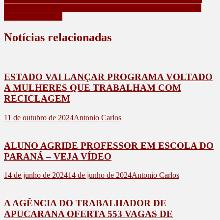
CRIMINOSA ENVOLVIDA EM JOGO DO TIGRINHO EM
REDES SOCIAIS
Notícias relacionadas
ESTADO VAI LANÇAR PROGRAMA VOLTADO
A MULHERES QUE TRABALHAM COM
RECICLAGEM
11 de outubro de 2024
Antonio Carlos
ALUNO AGRIDE PROFESSOR EM ESCOLA DO
PARANÁ – VEJA VÍDEO
14 de junho de 2024
14 de junho de 2024
Antonio Carlos
A AGÊNCIA DO TRABALHADOR DE
APUCARANA OFERTA 553 VAGAS DE