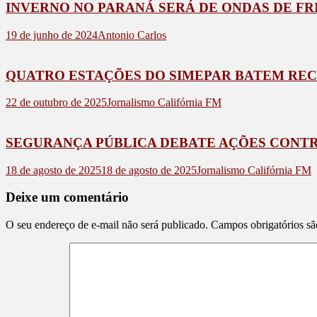
INVERNO NO PARANÁ SERÁ DE ONDAS DE FR
19 de junho de 2024
Antonio Carlos
QUATRO ESTAÇÕES DO SIMEPAR BATEM REC
22 de outubro de 2025
Jornalismo Califórnia FM
SEGURANÇA PÚBLICA DEBATE AÇÕES CONTRA
18 de agosto de 2025
18 de agosto de 2025
Jornalismo Califórnia FM
Deixe um comentário
O seu endereço de e-mail não será publicado.
Campos obrigatórios s