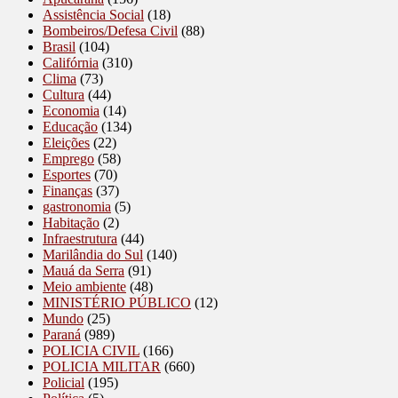
Assistência Social
(18)
Bombeiros/Defesa Civil
(88)
Brasil
(104)
Califórnia
(310)
Clima
(73)
Cultura
(44)
Economia
(14)
Educação
(134)
Eleições
(22)
Emprego
(58)
Esportes
(70)
Finanças
(37)
gastronomia
(5)
Habitação
(2)
Infraestrutura
(44)
Marilândia do Sul
(140)
Mauá da Serra
(91)
Meio ambiente
(48)
MINISTÉRIO PÚBLICO
(12)
Mundo
(25)
Paraná
(989)
POLICIA CIVIL
(166)
POLICIA MILITAR
(660)
Policial
(195)