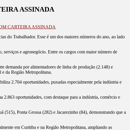
EIRA ASSINADA
COM CARTEIRA ASSINADA
ias do Trabalhador. Esse é um dos maiores números do ano, ao lado
cio, serviços e agronegócio. Entre os cargos com maior número de
orte demanda por alimentadores de linha de produção (2.148) e
l e da Região Metropolitana.
liza 2.704 oportunidades, puxadas especialmente pela indústria e
a 2.863 oportunidades, com destaque para a indústria, comércio e
 (515), Ponta Grossa (282) e Jacarezinho (84), demonstrando que a
cialmente em Curitiba e na Região Metropolitana, ampliando as