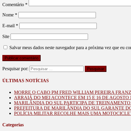
Comentário
*
Nome
*
E-mail
*
Site
Salvar meus dados neste navegador para a próxima vez que eu co
Pesquisar por:
ÚLTIMAS NOTÍCIAS
MORRE O CABO PM FRED WILLIAM PEREIRA FRAN
ARRAIÁ DO MEI ACONTECE EM 15 E 16 DE AGOST
MARILÂNDIA DO SUL PARTICIPA DE TREINAMENT
PREFEITURA DE MARILÂNDIA DO SUL GARANTE D
POLÍCIA MILITAR RECOLHE MAIS UMA MOTOCICLE
Categorias