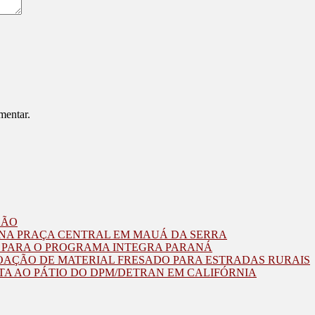
mentar.
ZÃO
O NA PRAÇA CENTRAL EM MAUÁ DA SERRA
O PARA O PROGRAMA INTEGRA PARANÁ
OAÇÃO DE MATERIAL FRESADO PARA ESTRADAS RURAIS
TA AO PÁTIO DO DPM/DETRAN EM CALIFÓRNIA