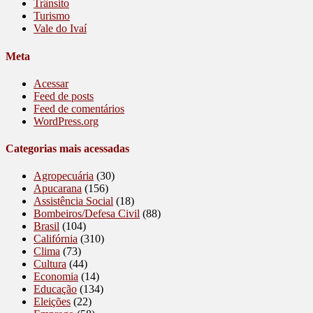
Trânsito
Turismo
Vale do Ivaí
Meta
Acessar
Feed de posts
Feed de comentários
WordPress.org
Categorias mais acessadas
Agropecuária
(30)
Apucarana
(156)
Assistência Social
(18)
Bombeiros/Defesa Civil
(88)
Brasil
(104)
Califórnia
(310)
Clima
(73)
Cultura
(44)
Economia
(14)
Educação
(134)
Eleições
(22)