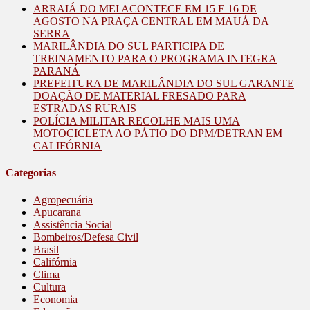
ARRAIÁ DO MEI ACONTECE EM 15 E 16 DE
AGOSTO NA PRAÇA CENTRAL EM MAUÁ DA
SERRA
MARILÂNDIA DO SUL PARTICIPA DE
TREINAMENTO PARA O PROGRAMA INTEGRA
PARANÁ
PREFEITURA DE MARILÂNDIA DO SUL GARANTE
DOAÇÃO DE MATERIAL FRESADO PARA
ESTRADAS RURAIS
POLÍCIA MILITAR RECOLHE MAIS UMA
MOTOCICLETA AO PÁTIO DO DPM/DETRAN EM
CALIFÓRNIA
Categorias
Agropecuária
Apucarana
Assistência Social
Bombeiros/Defesa Civil
Brasil
Califórnia
Clima
Cultura
Economia