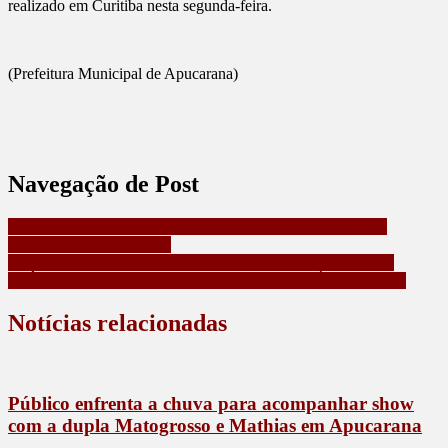
realizado em Curitiba nesta segunda-feira.
(Prefeitura Municipal de Apucarana)
Navegação de Post
RIO BOM INICIOU VACINAÇÃO CONTRA DENGUE
NESTA SEGUNDA (08)
CONSUMIDORES DE CINCO CIDADES GANHARAM
PRÊMIOS DE R$ 10 MIL DO NOTA PARANÁ EM ABRIL
Notícias relacionadas
Público enfrenta a chuva para acompanhar show
com a dupla Matogrosso e Mathias em Apucarana