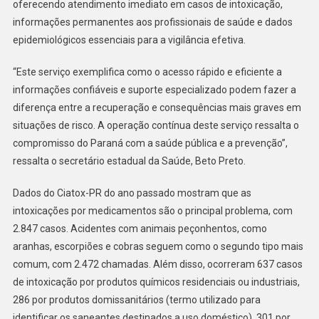
oferecendo atendimento imediato em casos de intoxicação,
informações permanentes aos profissionais de saúde e dados
epidemiológicos essenciais para a vigilância efetiva.
“Este serviço exemplifica como o acesso rápido e eficiente a
informações confiáveis e suporte especializado podem fazer a
diferença entre a recuperação e consequências mais graves em
situações de risco. A operação contínua deste serviço ressalta o
compromisso do Paraná com a saúde pública e a prevenção”,
ressalta o secretário estadual da Saúde, Beto Preto.
Dados do Ciatox-PR do ano passado mostram que as
intoxicações por medicamentos são o principal problema, com
2.847 casos. Acidentes com animais peçonhentos, como
aranhas, escorpiões e cobras seguem como o segundo tipo mais
comum, com 2.472 chamadas. Além disso, ocorreram 637 casos
de intoxicação por produtos químicos residenciais ou industriais,
286 por produtos domissanitários (termo utilizado para
identificar os saneantes destinados a uso doméstico), 301 por