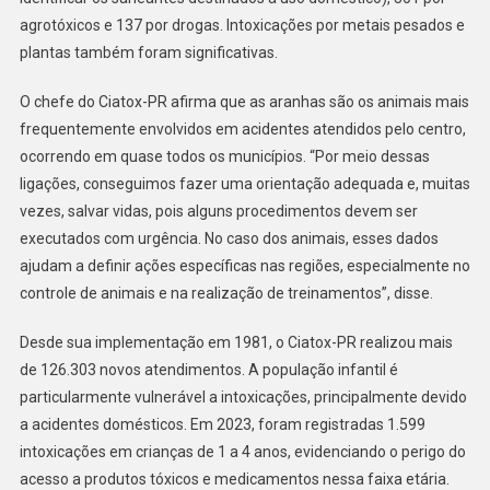
agrotóxicos e 137 por drogas. Intoxicações por metais pesados e
plantas também foram significativas.
O chefe do Ciatox-PR afirma que as aranhas são os animais mais
frequentemente envolvidos em acidentes atendidos pelo centro,
ocorrendo em quase todos os municípios. “Por meio dessas
ligações, conseguimos fazer uma orientação adequada e, muitas
vezes, salvar vidas, pois alguns procedimentos devem ser
executados com urgência. No caso dos animais, esses dados
ajudam a definir ações específicas nas regiões, especialmente no
controle de animais e na realização de treinamentos”, disse.
Desde sua implementação em 1981, o Ciatox-PR realizou mais
de 126.303 novos atendimentos. A população infantil é
particularmente vulnerável a intoxicações, principalmente devido
a acidentes domésticos. Em 2023, foram registradas 1.599
intoxicações em crianças de 1 a 4 anos, evidenciando o perigo do
acesso a produtos tóxicos e medicamentos nessa faixa etária.