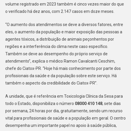
PARAN
volume registrado em 2023 também é cinco vezes maior do que
o verificado há dez anos, com 2.147 casos em doze meses.
“O aumento dos atendimentos se deve a diversos fatores, entre
eles, o aumento da população e maior exposição das pessoas a
agentes tóxicos, a distribuição de animais peçonhentos por
regiões e a interferência do clima neste caso específico.
Também se deve ao desempenho do próprio serviço de
atendimento”, explica o médico Ramon Cavalcanti Ceschim,
chefe do Ciatox-PR. “Hoje há mais conhecimento por parte dos
profissionais da saúde e da população sobre este serviço. Há
também o aspecto da credibilidade do Ciatox-PR”.
A unidade, que é referência em Toxicologia Clínica da Sesa para
todo o Estado, disponibiliza o número
08000 410 148
, sete dias
por semana, 24 horas por dia, gratuitamente, sendo um recurso
vital para profissionais de saúde e a população em geral. O centro
desempenha um importante papel no apoio à saúde pública,