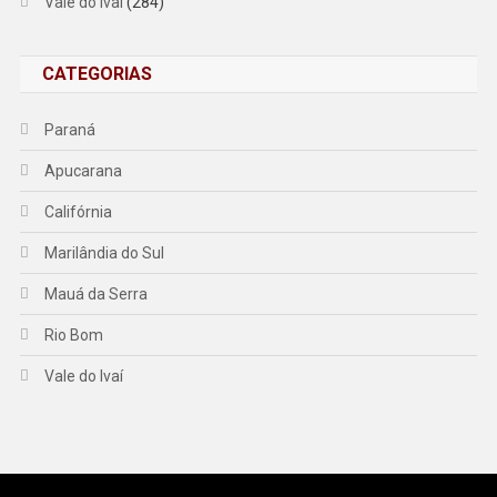
Vale do Ivaí
(284)
CATEGORIAS
Paraná
Apucarana
Califórnia
Marilândia do Sul
Mauá da Serra
Rio Bom
Vale do Ivaí