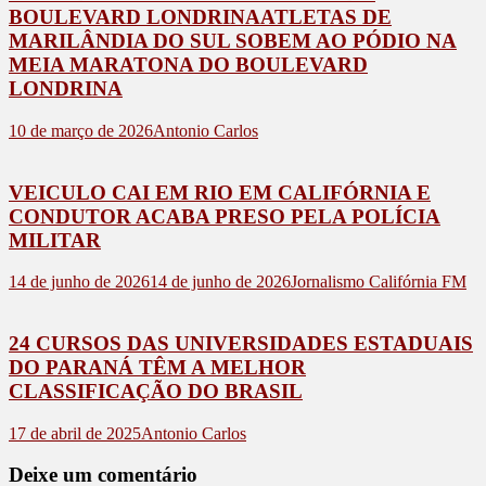
BOULEVARD LONDRINAATLETAS DE
MARILÂNDIA DO SUL SOBEM AO PÓDIO NA
MEIA MARATONA DO BOULEVARD
LONDRINA
10 de março de 2026
Antonio Carlos
VEICULO CAI EM RIO EM CALIFÓRNIA E
CONDUTOR ACABA PRESO PELA POLÍCIA
MILITAR
14 de junho de 2026
14 de junho de 2026
Jornalismo Califórnia FM
24 CURSOS DAS UNIVERSIDADES ESTADUAIS
DO PARANÁ TÊM A MELHOR
CLASSIFICAÇÃO DO BRASIL
17 de abril de 2025
Antonio Carlos
Deixe um comentário