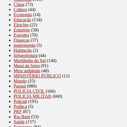
Clima
(73)
Cultura
(44)
Economia
(14)
Educação
(134)
Eleições
(22)
Emprego
(58)
Esportes
(70)
Finanças
(37)
gastronomia
(5)
Habitação
(2)
Infraestrutura
(44)
Marilândia do Sul
(140)
Mauá da Serra
(91)
Meio ambiente
(48)
MINISTÉRIO PÚBLICO
(12)
Mundo
(25)
Paraná
(989)
POLICIA CIVIL
(166)
POLICIA MILITAR
(660)
Policial
(195)
Política
(5)
PRF
(87)
Rio Bom
(53)
Saúde
(157)
Segurança
(84)