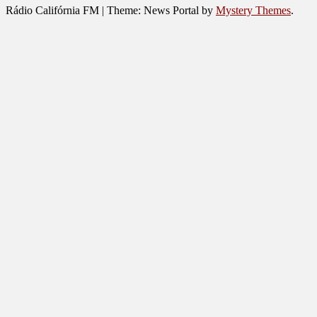
Rádio Califórnia FM
|
Theme: News Portal by
Mystery Themes
.