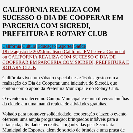
CALIFÓRNIA REALIZA COM
SUCESSO O DIA DE COOPERAR EM
PARCERIA COM SICREDI,
PREFEITURA E ROTARY CLUB
Califórnia
Cultura
Educação
Esportes
Saúde
18 de agosto de 2025
Jornalismo Califórnia FM
Leave a Comment
on CALIFÓRNIA REALIZA COM SUCESSO O DIA DE
COOPERAR EM PARCERIA COM SICREDI, PREFEITURA E
ROTARY CLUB
Califórnia viveu um sábado especial neste 16 de agosto com a
realização do Dia de Cooperar, uma iniciativa do Sicredi, que
contou com o apoio da Prefeitura Municipal e do Rotary Club.
O evento aconteceu no Campo Municipal e reuniu diversas famílias
da cidade em uma manhã repleta de atividades gratuitas.
Voltado para promover solidariedade, cooperação e lazer, o evento
ofereceu uma ampla programação: brinquedos infláveis para a
criançada, atividades recreativas organizadas pela Secretaria
Municipal de Esportes, além de sorteio de brindes e uma praça de