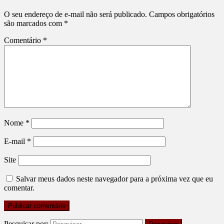
O seu endereço de e-mail não será publicado.
Campos obrigatórios
são marcados com
*
Comentário
*
Nome
*
E-mail
*
Site
Salvar meus dados neste navegador para a próxima vez que eu
comentar.
Pesquisar por: