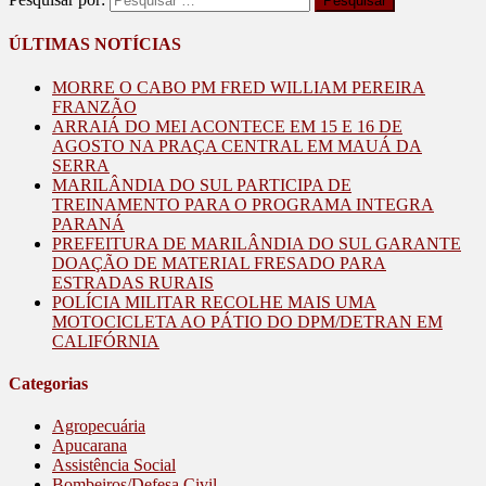
ÚLTIMAS NOTÍCIAS
MORRE O CABO PM FRED WILLIAM PEREIRA
FRANZÃO
ARRAIÁ DO MEI ACONTECE EM 15 E 16 DE
AGOSTO NA PRAÇA CENTRAL EM MAUÁ DA
SERRA
MARILÂNDIA DO SUL PARTICIPA DE
TREINAMENTO PARA O PROGRAMA INTEGRA
PARANÁ
PREFEITURA DE MARILÂNDIA DO SUL GARANTE
DOAÇÃO DE MATERIAL FRESADO PARA
ESTRADAS RURAIS
POLÍCIA MILITAR RECOLHE MAIS UMA
MOTOCICLETA AO PÁTIO DO DPM/DETRAN EM
CALIFÓRNIA
Categorias
Agropecuária
Apucarana
Assistência Social
Bombeiros/Defesa Civil