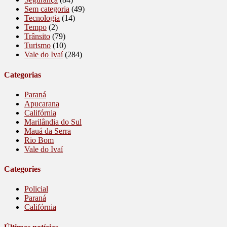
Sem categoria
(49)
Tecnologia
(14)
Tempo
(2)
Trânsito
(79)
Turismo
(10)
Vale do Ivaí
(284)
Categorias
Paraná
Apucarana
Califórnia
Marilândia do Sul
Mauá da Serra
Rio Bom
Vale do Ivaí
Categories
Policial
Paraná
Califórnia