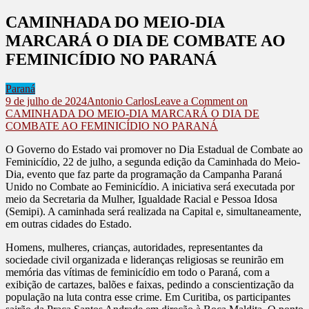
CAMINHADA DO MEIO-DIA
MARCARÁ O DIA DE COMBATE AO
FEMINICÍDIO NO PARANÁ
Paraná
9 de julho de 2024
Antonio Carlos
Leave a Comment
on
CAMINHADA DO MEIO-DIA MARCARÁ O DIA DE
COMBATE AO FEMINICÍDIO NO PARANÁ
O Governo do Estado vai promover no Dia Estadual de Combate ao
Feminicídio, 22 de julho, a segunda edição da Caminhada do Meio-
Dia, evento que faz parte da programação da Campanha Paraná
Unido no Combate ao Feminicídio. A iniciativa será executada por
meio da Secretaria da Mulher, Igualdade Racial e Pessoa Idosa
(Semipi). A caminhada será realizada na Capital e, simultaneamente,
em outras cidades do Estado.
Homens, mulheres, crianças, autoridades, representantes da
sociedade civil organizada e lideranças religiosas se reunirão em
memória das vítimas de feminicídio em todo o Paraná, com a
exibição de cartazes, balões e faixas, pedindo a conscientização da
população na luta contra esse crime. Em Curitiba, os participantes