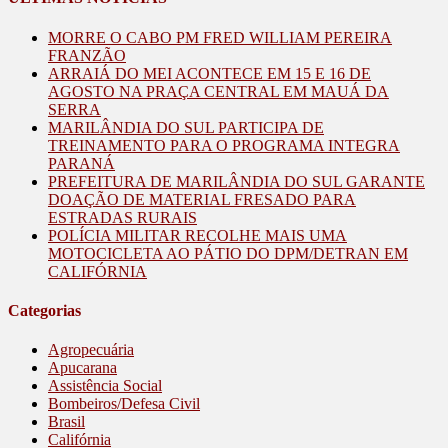
MORRE O CABO PM FRED WILLIAM PEREIRA
FRANZÃO
ARRAIÁ DO MEI ACONTECE EM 15 E 16 DE
AGOSTO NA PRAÇA CENTRAL EM MAUÁ DA
SERRA
MARILÂNDIA DO SUL PARTICIPA DE
TREINAMENTO PARA O PROGRAMA INTEGRA
PARANÁ
PREFEITURA DE MARILÂNDIA DO SUL GARANTE
DOAÇÃO DE MATERIAL FRESADO PARA
ESTRADAS RURAIS
POLÍCIA MILITAR RECOLHE MAIS UMA
MOTOCICLETA AO PÁTIO DO DPM/DETRAN EM
CALIFÓRNIA
Categorias
Agropecuária
Apucarana
Assistência Social
Bombeiros/Defesa Civil
Brasil
Califórnia