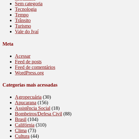
Sem categoria
Tecnologia
Tempo
Trânsito
Turismo
Vale do Ivaí
Meta
Acessar
Feed de posts
Feed de comentários
WordPress.org
Categorias mais acessadas
Agropecuária
(30)
Apucarana
(156)
Assistência Social
(18)
Bombeiros/Defesa Civil
(88)
Brasil
(104)
Califórnia
(310)
Clima
(73)
Cultura
(44)