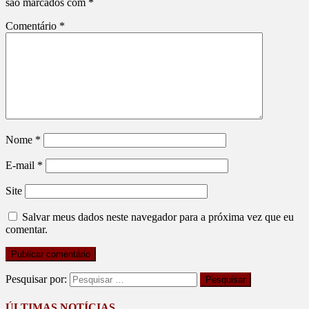
são marcados com
*
Comentário
*
Nome
*
E-mail
*
Site
Salvar meus dados neste navegador para a próxima vez que eu
comentar.
Pesquisar por:
ÚLTIMAS NOTÍCIAS