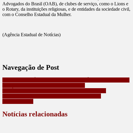
Advogados do Brasil (OAB), de clubes de serviço, como o Lions e
o Rotary, da instituições religiosas, e de entidades da sociedade civil,
com o Conselho Estadual da Mulher.
(Agência Estadual de Notícias)
Navegação de Post
NOTA PARANÁ DISTRIBUI NOVOS PRÊMIOS DE R$ 1 MIL
A 100 GANHADORES DE 51 CIDADES
POLÍCIA CIVIL PRENDE CASAL COLOMBIANO
ENVOLVIDO EM FURTO DE APARELHOS DE
ENDOSCOPIA
Notícias relacionadas