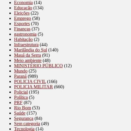
Economia
(14)
Educação
(134)
Eleições
(22)
Emprego
(58)
Esportes
(70)
Finanças
(37)
gastronomia
(5)
Habitação
(2)
Infraestrutura
(44)
Marilândia do Sul
(140)
Mauá da Serra
(91)
Meio ambiente
(48)
MINISTÉRIO PÚBLICO
(12)
Mundo
(25)
Paraná
(989)
POLICIA CIVIL
(166)
POLICIA MILITAR
(660)
Policial
(195)
Política
(5)
PRF
(87)
Rio Bom
(53)
Saúde
(157)
Segurança
(84)
Sem categoria
(49)
Tecnologia
(14)