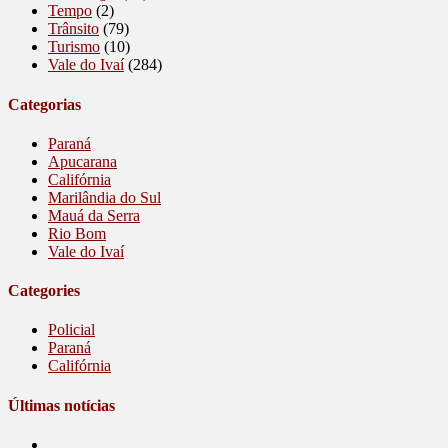
Tempo
(2)
Trânsito
(79)
Turismo
(10)
Vale do Ivaí
(284)
Categorias
Paraná
Apucarana
Califórnia
Marilândia do Sul
Mauá da Serra
Rio Bom
Vale do Ivaí
Categories
Policial
Paraná
Califórnia
Últimas notícias