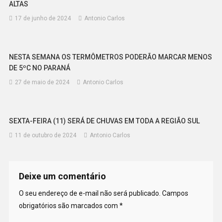
ALTAS
17 de junho de 2024
Antonio Carlos
NESTA SEMANA OS TERMÔMETROS PODERÃO MARCAR MENOS
DE 5ºC NO PARANÁ
27 de maio de 2024
Antonio Carlos
SEXTA-FEIRA (11) SERÁ DE CHUVAS EM TODA A REGIÃO SUL
11 de outubro de 2024
Antonio Carlos
Deixe um comentário
O seu endereço de e-mail não será publicado.
Campos
obrigatórios são marcados com
*