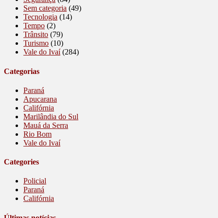
Sem categoria
(49)
Tecnologia
(14)
Tempo
(2)
Trânsito
(79)
Turismo
(10)
Vale do Ivaí
(284)
Categorias
Paraná
Apucarana
Califórnia
Marilândia do Sul
Mauá da Serra
Rio Bom
Vale do Ivaí
Categories
Policial
Paraná
Califórnia
Últimas notícias