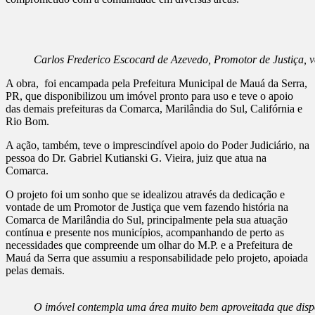
Carlos Frederico Escocard de Azevedo, Promotor de Justiça, 
A obra, foi encampada pela Prefeitura Municipal de Mauá da Serra,
PR, que disponibilizou um imóvel pronto para uso e teve o apoio
das demais prefeituras da Comarca, Marilândia do Sul, Califórnia e
Rio Bom.
A ação, também, teve o imprescindível apoio do Poder Judiciário, na
pessoa do Dr. Gabriel Kutianski G. Vieira, juiz que atua na
Comarca.
O projeto foi um sonho que se idealizou através da dedicação e
vontade de um Promotor de Justiça que vem fazendo história na
Comarca de Marilândia do Sul, principalmente pela sua atuação
contínua e presente nos municípios, acompanhando de perto as
necessidades que compreende um olhar do M.P. e a Prefeitura de
Mauá da Serra que assumiu a responsabilidade pelo projeto, apoiada
pelas demais.
O imóvel contempla uma área muito bem aproveitada que dispõe