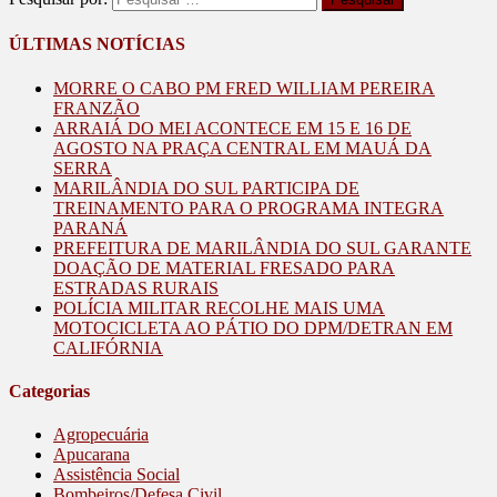
ÚLTIMAS NOTÍCIAS
MORRE O CABO PM FRED WILLIAM PEREIRA
FRANZÃO
ARRAIÁ DO MEI ACONTECE EM 15 E 16 DE
AGOSTO NA PRAÇA CENTRAL EM MAUÁ DA
SERRA
MARILÂNDIA DO SUL PARTICIPA DE
TREINAMENTO PARA O PROGRAMA INTEGRA
PARANÁ
PREFEITURA DE MARILÂNDIA DO SUL GARANTE
DOAÇÃO DE MATERIAL FRESADO PARA
ESTRADAS RURAIS
POLÍCIA MILITAR RECOLHE MAIS UMA
MOTOCICLETA AO PÁTIO DO DPM/DETRAN EM
CALIFÓRNIA
Categorias
Agropecuária
Apucarana
Assistência Social
Bombeiros/Defesa Civil