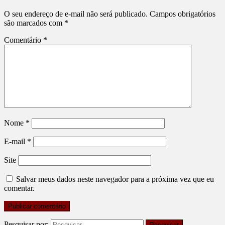
O seu endereço de e-mail não será publicado.
Campos obrigatórios
são marcados com
*
Comentário
*
Nome
*
E-mail
*
Site
Salvar meus dados neste navegador para a próxima vez que eu
comentar.
Pesquisar por: