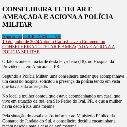
CONSELHEIRA TUTELAR É
AMEAÇADA E ACIONA A POLÍCIA
MILITAR
Apucarana
POLICIA MILITAR
19 de junho de 2024
Antonio Carlos
Leave a Comment
on
CONSELHEIRA TUTELAR É AMEAÇADA E ACIONA A
POLÍCIA MILITAR
O fato aconteceu na tarde desta terça-feira (18), no Hospital da
Providência, em Apucarana, PR.
Segundo a Polícia Militar, uma conselheira tutelar que acompanhava
um casal no hospital solicitou a presença da polícia tendo em vista
que havia sido ameaçada.
No local a mulher contou que estava acompanhando um casal que
vive em situação de rua, em São Pedro do Ivaí, PR, e que a mulher
havia dado à luz uma menina.
Pela situação do casal e após informar ao Ministério Público da
Comarca de Jandaia do Sul, a conselheira decidiu encaminhar a
recém nascida para a casa da avó materna.