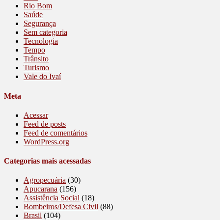
Rio Bom
Saúde
Segurança
Sem categoria
Tecnologia
Tempo
Trânsito
Turismo
Vale do Ivaí
Meta
Acessar
Feed de posts
Feed de comentários
WordPress.org
Categorias mais acessadas
Agropecuária
(30)
Apucarana
(156)
Assistência Social
(18)
Bombeiros/Defesa Civil
(88)
Brasil
(104)