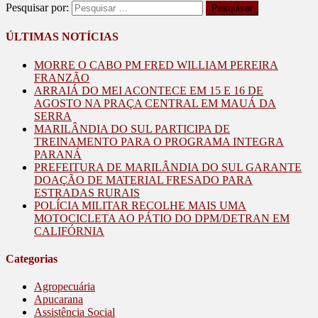
Pesquisar por:
ÚLTIMAS NOTÍCIAS
MORRE O CABO PM FRED WILLIAM PEREIRA
FRANZÃO
ARRAIÁ DO MEI ACONTECE EM 15 E 16 DE
AGOSTO NA PRAÇA CENTRAL EM MAUÁ DA
SERRA
MARILÂNDIA DO SUL PARTICIPA DE
TREINAMENTO PARA O PROGRAMA INTEGRA
PARANÁ
PREFEITURA DE MARILÂNDIA DO SUL GARANTE
DOAÇÃO DE MATERIAL FRESADO PARA
ESTRADAS RURAIS
POLÍCIA MILITAR RECOLHE MAIS UMA
MOTOCICLETA AO PÁTIO DO DPM/DETRAN EM
CALIFÓRNIA
Categorias
Agropecuária
Apucarana
Assistência Social