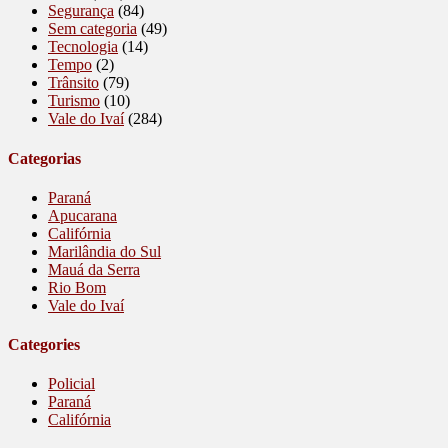
Segurança
(84)
Sem categoria
(49)
Tecnologia
(14)
Tempo
(2)
Trânsito
(79)
Turismo
(10)
Vale do Ivaí
(284)
Categorias
Paraná
Apucarana
Califórnia
Marilândia do Sul
Mauá da Serra
Rio Bom
Vale do Ivaí
Categories
Policial
Paraná
Califórnia