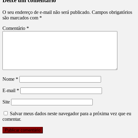
Deixe um comentário
O seu endereço de e-mail não será publicado.
Campos obrigatórios
são marcados com
*
Comentário
*
Nome
*
E-mail
*
Site
Salvar meus dados neste navegador para a próxima vez que eu
comentar.