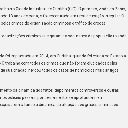
o bairro Cidade Industrial de Curitiba (CIC). O primeiro, vindo da Bahia,
ndo 13 anos de pena, e foi encontrado em uma ocupação irregular. O
elos crimes de organização criminosa e tráfico de drogas.
r organizações criminosas e garantir a segurança da população usando
e foi implantada em 2014, em Curitiba, quando foi criada no Estado a
MC trabalha com todos os crimes que não foram elucidados pelas
 de sua criação, herdou todos os casos de homicídios mais antigos
imento da dinâmica dos fatos, depoimentos controversos e outras
ea, os policias passam por treinamento, se aprofundam em
esquisarem a fundo a dinâmica de atuação dos grupos criminosos.