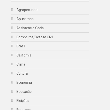
Agropecuária
Apucarana
Assistência Social
Bombeiros/Defesa Civil
Brasil
Califórnia
Clima
Cultura
Economia
Educação
Eleições
Emprego