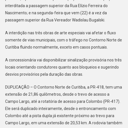
VEJA
interditada a passagem superior da Rua Elízio Ferreira do
AS
Nascimento; e na segunda-feira que vem (22) é a vez da
MUDANÇAS
passagem superior da Rua Vereador Wadislau Bugalski.
A interdição nas três obras de arte especiais vai afetar o fluxo
somente de vias municipais, com o tráfego no Contorno Norte de
Curitiba fluindo normalmente, exceto em casos pontuais.
A concessionária vai disponibilizar sinalização provisória nos três
locais orientando condutores quanto aos bloqueios e sugerindo
desvios provisórios pela duração das obras.
DUPLICAÇÃO – O Contorno Norte de Curitiba, a PR-418, tem uma
extensão de 21,86 quilômetros, desde o trevo de acesso a
Campo Largo, até a rotatória de acesso para Colombo (PR-417).
Ele será duplicado inteiramente, desde o entroncamento com
Colombo até a pista dupla já existente próximo ao trevo para
Campo Largo, em uma extensão de 20,53 km. A rodovia também