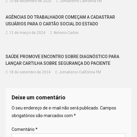
10 de dezembro de 2025
Jornalismo Califórnia FM
AGÊNCIAS DO TRABALHADOR COMEÇAM A CADASTRAR
USUÁRIOS PARA O CARTÃO SOCIAL DO ESTADO
12 de março de 2024
Antonio Carlos
SAÚDE PROMOVE ENCONTRO SOBRE DIAGNÓSTICO PARA
LANÇAR CARTILHA SOBRE SEGURANÇA DO PACIENTE
18 de setembro de 2024
Jornalismo Califórnia FM
Deixe um comentário
O seu endereço de e-mail não será publicado.
Campos
obrigatórios são marcados com
*
Comentário
*