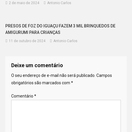
2 de maio de 2024
Antonio Carlos
PRESOS DE FOZ DO IGUAÇU FAZEM 3 MIL BRINQUEDOS DE
AMIGURUMI PARA CRIANÇAS
11 de outubro de 2024
Antonio Carlos
Deixe um comentário
O seu endereço de e-mail não será publicado.
Campos
obrigatórios são marcados com
*
Comentário
*