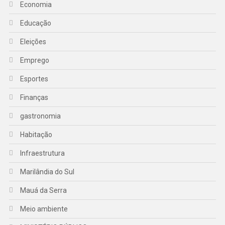
Economia
Educação
Eleições
Emprego
Esportes
Finanças
gastronomia
Habitação
Infraestrutura
Marilândia do Sul
Mauá da Serra
Meio ambiente