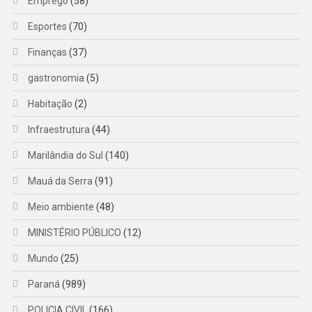
Emprego
(58)
Esportes
(70)
Finanças
(37)
gastronomia
(5)
Habitação
(2)
Infraestrutura
(44)
Marilândia do Sul
(140)
Mauá da Serra
(91)
Meio ambiente
(48)
MINISTÉRIO PÚBLICO
(12)
Mundo
(25)
Paraná
(989)
POLICIA CIVIL
(166)