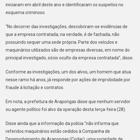
DA
iniciaram em abril deste ano e identificaram os suspeitos no
PREFEI
esquema criminoso.
“No decorrer das investigações, descobriram-se evidências de
que a empresa contratada, na verdade, é de fachada, não
possuindo sequer uma sede própria. Parte dos veículos e
maquinários utilizados são de empresas diversas, em nome do
principal investigado, sócio oculto da empresa contratada”, disse.
Conforme as investigações, um dos alvos, um homem que atua
nesse ramo há anos, já responde por ações de improbidade por
fraude à licitação e contratos.
Em nota, a prefeitura de Arapongas disse que nenhum servidor
ou agente político foi alvo da operação desta terça-feira (28).
Disse ainda que a informação da polícia “não informa que
referidos maquinários estão cedidos à Companha de
Desenvolvimento de Arapongas (Codar), uma sociedade de