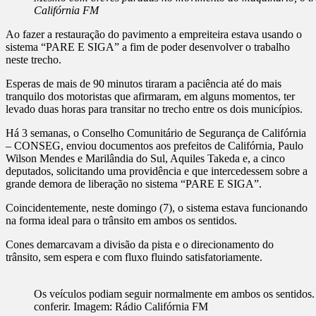
Califórnia FM
Ao fazer a restauração do pavimento a empreiteira estava usando o
sistema “PARE E SIGA” a fim de poder desenvolver o trabalho
neste trecho.
Esperas de mais de 90 minutos tiraram a paciência até do mais
tranquilo dos motoristas que afirmaram, em alguns momentos, ter
levado duas horas para transitar no trecho entre os dois municípios.
Há 3 semanas, o Conselho Comunitário de Segurança de Califórnia
– CONSEG, enviou documentos aos prefeitos de Califórnia, Paulo
Wilson Mendes e Marilândia do Sul, Aquiles Takeda e, a cinco
deputados, solicitando uma providência e que intercedessem sobre a
grande demora de liberação no sistema “PARE E SIGA”.
Coincidentemente, neste domingo (7), o sistema estava funcionando
na forma ideal para o trânsito em ambos os sentidos.
Cones demarcavam a divisão da pista e o direcionamento do
trânsito, sem espera e com fluxo fluindo satisfatoriamente.
Os veículos podiam seguir normalmente em ambos os sentidos. 
conferir. Imagem: Rádio Califórnia FM