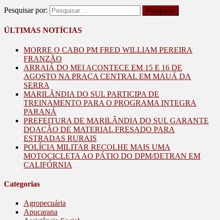
Pesquisar por:
ÚLTIMAS NOTÍCIAS
MORRE O CABO PM FRED WILLIAM PEREIRA
FRANZÃO
ARRAIÁ DO MEI ACONTECE EM 15 E 16 DE
AGOSTO NA PRAÇA CENTRAL EM MAUÁ DA
SERRA
MARILÂNDIA DO SUL PARTICIPA DE
TREINAMENTO PARA O PROGRAMA INTEGRA
PARANÁ
PREFEITURA DE MARILÂNDIA DO SUL GARANTE
DOAÇÃO DE MATERIAL FRESADO PARA
ESTRADAS RURAIS
POLÍCIA MILITAR RECOLHE MAIS UMA
MOTOCICLETA AO PÁTIO DO DPM/DETRAN EM
CALIFÓRNIA
Categorias
Agropecuária
Apucarana