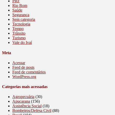
PRF
Rio Bom
Saúde
Segurança
Sem categoria
Tecnologia
Tempo
Trânsito
Turismo
Vale do Ivaí
Meta
Acessar
Feed de posts
Feed de comentários
WordPress.org
Categorias mais acessadas
Agropecuária
(30)
Apucarana
(156)
Assistência Social
(18)
Bombeiros/Defesa Civil
(88)