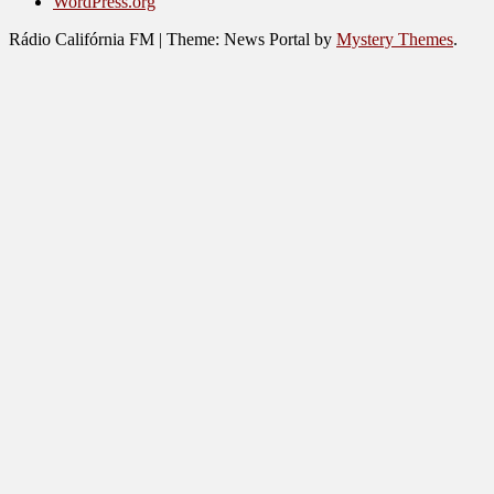
WordPress.org
Rádio Califórnia FM
|
Theme: News Portal by
Mystery Themes
.