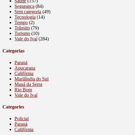
Saúde
(157)
Segurança
(84)
Sem categoria
(49)
Tecnologia
(14)
Tempo
(2)
Trânsito
(79)
Turismo
(10)
Vale do Ivaí
(284)
Categorias
Paraná
Apucarana
Califórnia
Marilândia do Sul
Mauá da Serra
Rio Bom
Vale do Ivaí
Categories
Policial
Paraná
Califórnia