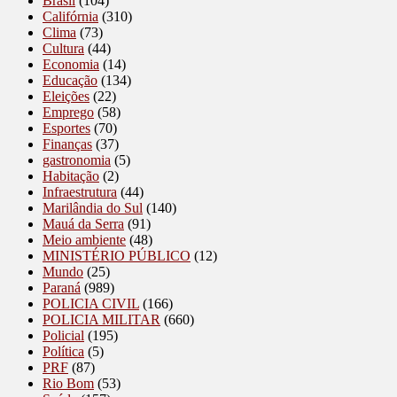
Brasil
(104)
Califórnia
(310)
Clima
(73)
Cultura
(44)
Economia
(14)
Educação
(134)
Eleições
(22)
Emprego
(58)
Esportes
(70)
Finanças
(37)
gastronomia
(5)
Habitação
(2)
Infraestrutura
(44)
Marilândia do Sul
(140)
Mauá da Serra
(91)
Meio ambiente
(48)
MINISTÉRIO PÚBLICO
(12)
Mundo
(25)
Paraná
(989)
POLICIA CIVIL
(166)
POLICIA MILITAR
(660)
Policial
(195)
Política
(5)
PRF
(87)
Rio Bom
(53)