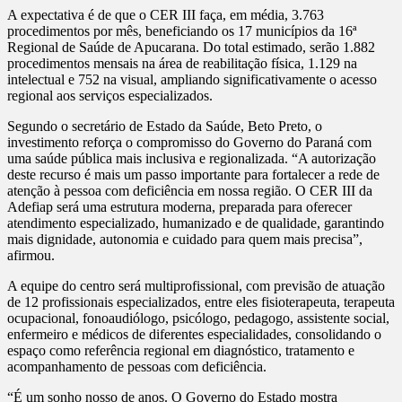
A expectativa é de que o CER III faça, em média, 3.763
procedimentos por mês, beneficiando os 17 municípios da 16ª
Regional de Saúde de Apucarana. Do total estimado, serão 1.882
procedimentos mensais na área de reabilitação física, 1.129 na
intelectual e 752 na visual, ampliando significativamente o acesso
regional aos serviços especializados.
Segundo o secretário de Estado da Saúde, Beto Preto, o
investimento reforça o compromisso do Governo do Paraná com
uma saúde pública mais inclusiva e regionalizada. “A autorização
deste recurso é mais um passo importante para fortalecer a rede de
atenção à pessoa com deficiência em nossa região. O CER III da
Adefiap será uma estrutura moderna, preparada para oferecer
atendimento especializado, humanizado e de qualidade, garantindo
mais dignidade, autonomia e cuidado para quem mais precisa”,
afirmou.
A equipe do centro será multiprofissional, com previsão de atuação
de 12 profissionais especializados, entre eles fisioterapeuta, terapeuta
ocupacional, fonoaudiólogo, psicólogo, pedagogo, assistente social,
enfermeiro e médicos de diferentes especialidades, consolidando o
espaço como referência regional em diagnóstico, tratamento e
acompanhamento de pessoas com deficiência.
“É um sonho nosso de anos. O Governo do Estado mostra