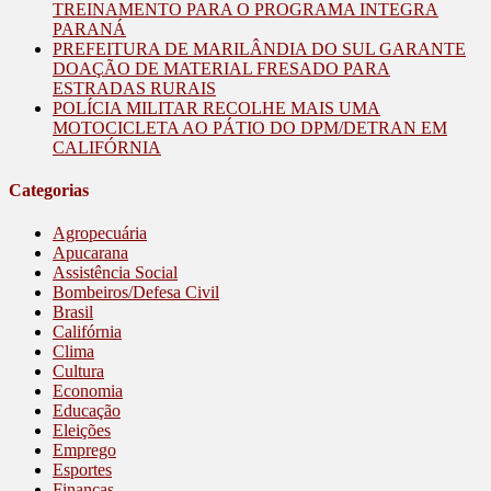
TREINAMENTO PARA O PROGRAMA INTEGRA
PARANÁ
PREFEITURA DE MARILÂNDIA DO SUL GARANTE
DOAÇÃO DE MATERIAL FRESADO PARA
ESTRADAS RURAIS
POLÍCIA MILITAR RECOLHE MAIS UMA
MOTOCICLETA AO PÁTIO DO DPM/DETRAN EM
CALIFÓRNIA
Categorias
Agropecuária
Apucarana
Assistência Social
Bombeiros/Defesa Civil
Brasil
Califórnia
Clima
Cultura
Economia
Educação
Eleições
Emprego
Esportes
Finanças