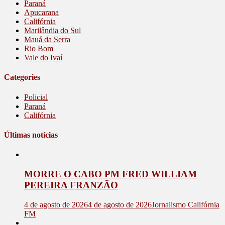
Paraná
Apucarana
Califórnia
Marilândia do Sul
Mauá da Serra
Rio Bom
Vale do Ivaí
Categories
Policial
Paraná
Califórnia
Últimas notícias
MORRE O CABO PM FRED WILLIAM
PEREIRA FRANZÃO
4 de agosto de 2026
4 de agosto de 2026
Jornalismo Califórnia
FM