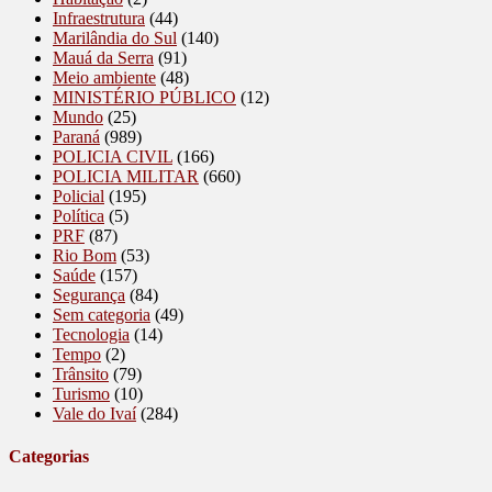
Infraestrutura
(44)
Marilândia do Sul
(140)
Mauá da Serra
(91)
Meio ambiente
(48)
MINISTÉRIO PÚBLICO
(12)
Mundo
(25)
Paraná
(989)
POLICIA CIVIL
(166)
POLICIA MILITAR
(660)
Policial
(195)
Política
(5)
PRF
(87)
Rio Bom
(53)
Saúde
(157)
Segurança
(84)
Sem categoria
(49)
Tecnologia
(14)
Tempo
(2)
Trânsito
(79)
Turismo
(10)
Vale do Ivaí
(284)
Categorias