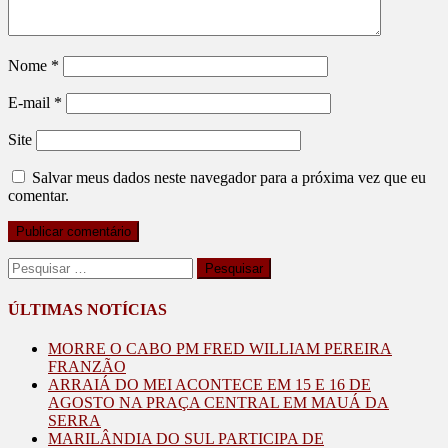
Nome
*
E-mail
*
Site
Salvar meus dados neste navegador para a próxima vez que eu
comentar.
Pesquisar
por:
ÚLTIMAS NOTÍCIAS
MORRE O CABO PM FRED WILLIAM PEREIRA
FRANZÃO
ARRAIÁ DO MEI ACONTECE EM 15 E 16 DE
AGOSTO NA PRAÇA CENTRAL EM MAUÁ DA
SERRA
MARILÂNDIA DO SUL PARTICIPA DE