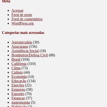
Meta
Acessar
Feed de posts
Feed de comentários
WordPress.org
Categorias mais acessadas
Agropecuária
(30)
Apucarana
(156)
Assistência Social
(18)
Bombeiros/Defesa Civil
(88)
Brasil
(104)
Califórnia
(310)
Clima
(73)
Cultura
(44)
Economia
(14)
Educação
(134)
Eleições
(22)
Emprego
(58)
Esportes
(70)
Finanças
(37)
gastronomia
(5)
Habitação
(2)