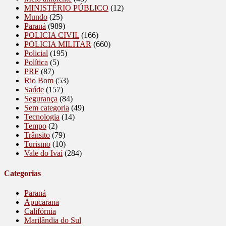
MINISTÉRIO PÚBLICO
(12)
Mundo
(25)
Paraná
(989)
POLICIA CIVIL
(166)
POLICIA MILITAR
(660)
Policial
(195)
Política
(5)
PRF
(87)
Rio Bom
(53)
Saúde
(157)
Segurança
(84)
Sem categoria
(49)
Tecnologia
(14)
Tempo
(2)
Trânsito
(79)
Turismo
(10)
Vale do Ivaí
(284)
Categorias
Paraná
Apucarana
Califórnia
Marilândia do Sul