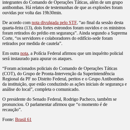
integrantes do Comando de Operações Táticas, além de um grupo
antibombas. Há relatos de testemunhas de que as explosões foram
ouvidas por volta das 19h30min.
De acordo com
nota divulgada pelo STF
, “ao final da sessão desta
quarta-feira (13), dois fortes estrondos foram ouvidos e os ministros
foram retirados do prédio em segurança”. Ainda segundo a Suprema
Corte, “os servidores e colaboradores do edifício-sede foram
retirados por medida de cautela”.
Em outra
nota
, a Polícia Federal afirmou que um inquérito policial
será instaurado para apurar os ataques.
“Foram acionados policiais do Comando de Operações Táticas
(COT), do Grupo de Pronta-Intervenção da Superintendência
Regional da PF no Distrito Federal, peritos e o Grupo Antibombas
da instituição, que estão conduzindo as ações iniciais de segurança e
análise do local”, completa o comunicado.
O presidente do Senado Federal, Rodrigo Pacheco, também se
pronunciou. O parlamentar afirmou que “o momento é de
recaução”.
Fonte:
Brasil 61