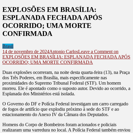
EXPLOSÕES EM BRASÍLIA:
ESPLANADA FECHADA APÓS
OCORRIDO; UMA MORTE
CONFIRMADA
Brasil
14 de novembro de 2024
Antonio Carlos
Leave a Comment
on
EXPLOSÕES EM BRASÍLIA: ESPLANADA FECHADA APÓS
OCORRIDO; UMA MORTE CONFIRMADA
Duas explosões ocorreram, na noite desta quarta-feira (13), na Praça
dos Três Poderes, em Brasília, mais especificamente nas
proximidades do Supremo Tribunal Federal (STF). Um homem
morreu. Ele é apontado como o suposto autor. Devido ao ocorrido, a
Esplanada dos Ministérios está isolada.
O Governo do DF e Polícia Federal investigam um carro carregado
de fogos de artifício que explodiu próximo à sede do STF e ao
estacionamento do Anexo IV da Câmara dos Deputados.
Homens do Corpo de Bombeiros foram acionados e policiais
realizaram uma varredura no local. A Polícia Federal também enviou