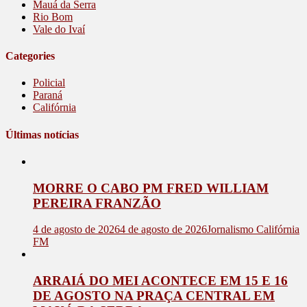
Mauá da Serra
Rio Bom
Vale do Ivaí
Categories
Policial
Paraná
Califórnia
Últimas notícias
MORRE O CABO PM FRED WILLIAM
PEREIRA FRANZÃO
4 de agosto de 2026
4 de agosto de 2026
Jornalismo Califórnia
FM
ARRAIÁ DO MEI ACONTECE EM 15 E 16
DE AGOSTO NA PRAÇA CENTRAL EM