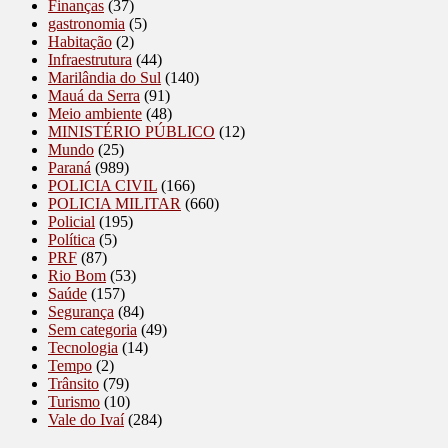
Finanças
(37)
gastronomia
(5)
Habitação
(2)
Infraestrutura
(44)
Marilândia do Sul
(140)
Mauá da Serra
(91)
Meio ambiente
(48)
MINISTÉRIO PÚBLICO
(12)
Mundo
(25)
Paraná
(989)
POLICIA CIVIL
(166)
POLICIA MILITAR
(660)
Policial
(195)
Política
(5)
PRF
(87)
Rio Bom
(53)
Saúde
(157)
Segurança
(84)
Sem categoria
(49)
Tecnologia
(14)
Tempo
(2)
Trânsito
(79)
Turismo
(10)
Vale do Ivaí
(284)