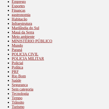
Emprego
Esportes
Finanças
gastronomia
Habitação
Infraestrutura
Marilândia do Sul
Mauá da Serra
Meio ambiente
MINISTÉRIO PÚBLICO
Mundo
Paraná
POLICIA CIVIL
POLICIA MILITAR
Policial
Política
PRF
Rio Bom
Saúde
Segurança
Sem categoria
Tecnologia
Tempo
Trânsito
Turismo