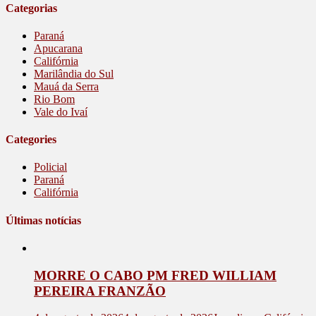
Categorias
Paraná
Apucarana
Califórnia
Marilândia do Sul
Mauá da Serra
Rio Bom
Vale do Ivaí
Categories
Policial
Paraná
Califórnia
Últimas notícias
MORRE O CABO PM FRED WILLIAM
PEREIRA FRANZÃO