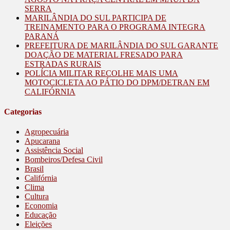
SERRA
MARILÂNDIA DO SUL PARTICIPA DE
TREINAMENTO PARA O PROGRAMA INTEGRA
PARANÁ
PREFEITURA DE MARILÂNDIA DO SUL GARANTE
DOAÇÃO DE MATERIAL FRESADO PARA
ESTRADAS RURAIS
POLÍCIA MILITAR RECOLHE MAIS UMA
MOTOCICLETA AO PÁTIO DO DPM/DETRAN EM
CALIFÓRNIA
Categorias
Agropecuária
Apucarana
Assistência Social
Bombeiros/Defesa Civil
Brasil
Califórnia
Clima
Cultura
Economia
Educação
Eleições