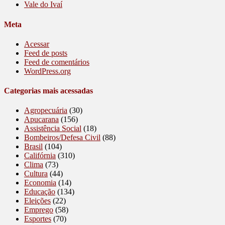
Vale do Ivaí
Meta
Acessar
Feed de posts
Feed de comentários
WordPress.org
Categorias mais acessadas
Agropecuária
(30)
Apucarana
(156)
Assistência Social
(18)
Bombeiros/Defesa Civil
(88)
Brasil
(104)
Califórnia
(310)
Clima
(73)
Cultura
(44)
Economia
(14)
Educação
(134)
Eleições
(22)
Emprego
(58)
Esportes
(70)