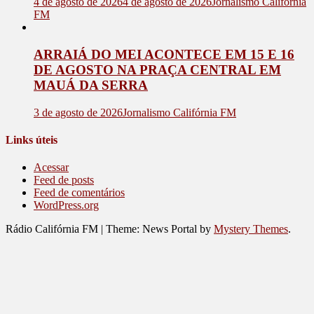
4 de agosto de 2026
4 de agosto de 2026
Jornalismo Califórnia
FM
ARRAIÁ DO MEI ACONTECE EM 15 E 16
DE AGOSTO NA PRAÇA CENTRAL EM
MAUÁ DA SERRA
3 de agosto de 2026
Jornalismo Califórnia FM
Links úteis
Acessar
Feed de posts
Feed de comentários
WordPress.org
Rádio Califórnia FM
|
Theme: News Portal by
Mystery Themes
.