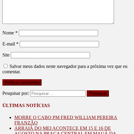
Nome
*
E-mail
*
Site
Salvar meus dados neste navegador para a próxima vez que eu
comentar.
Pesquisar por:
ÚLTIMAS NOTÍCIAS
MORRE O CABO PM FRED WILLIAM PEREIRA
FRANZÃO
ARRAIÁ DO MEI ACONTECE EM 15 E 16 DE
AGOSTO NA PRAÇA CENTRAL EM MAUÁ DA