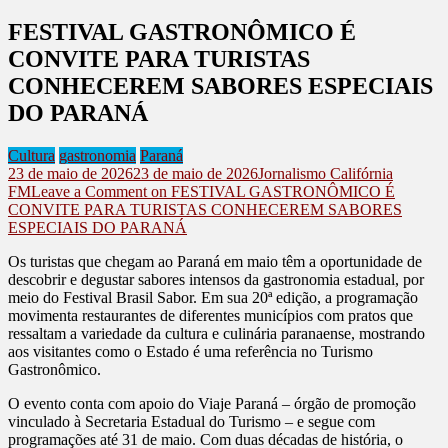
FESTIVAL GASTRONÔMICO É
CONVITE PARA TURISTAS
CONHECEREM SABORES ESPECIAIS
DO PARANÁ
Cultura
gastronomia
Paraná
23 de maio de 2026
23 de maio de 2026
Jornalismo Califórnia
FM
Leave a Comment
on FESTIVAL GASTRONÔMICO É
CONVITE PARA TURISTAS CONHECEREM SABORES
ESPECIAIS DO PARANÁ
Os turistas que chegam ao Paraná em maio têm a oportunidade de
descobrir e degustar sabores intensos da gastronomia estadual, por
meio do Festival Brasil Sabor. Em sua 20ª edição, a programação
movimenta restaurantes de diferentes municípios com pratos que
ressaltam a variedade da cultura e culinária paranaense, mostrando
aos visitantes como o Estado é uma referência no Turismo
Gastronômico.
O evento conta com apoio do Viaje Paraná – órgão de promoção
vinculado à Secretaria Estadual do Turismo – e segue com
programações até 31 de maio. Com duas décadas de história, o