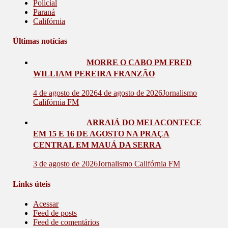
Policial
Paraná
Califórnia
Últimas notícias
MORRE O CABO PM FRED
WILLIAM PEREIRA FRANZÃO
4 de agosto de 2026
4 de agosto de 2026
Jornalismo
Califórnia FM
ARRAIÁ DO MEI ACONTECE
EM 15 E 16 DE AGOSTO NA PRAÇA
CENTRAL EM MAUÁ DA SERRA
3 de agosto de 2026
Jornalismo Califórnia FM
Links úteis
Acessar
Feed de posts
Feed de comentários