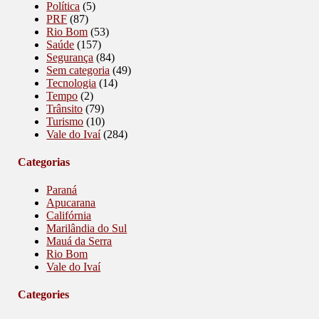
Política
(5)
PRF
(87)
Rio Bom
(53)
Saúde
(157)
Segurança
(84)
Sem categoria
(49)
Tecnologia
(14)
Tempo
(2)
Trânsito
(79)
Turismo
(10)
Vale do Ivaí
(284)
Categorias
Paraná
Apucarana
Califórnia
Marilândia do Sul
Mauá da Serra
Rio Bom
Vale do Ivaí
Categories