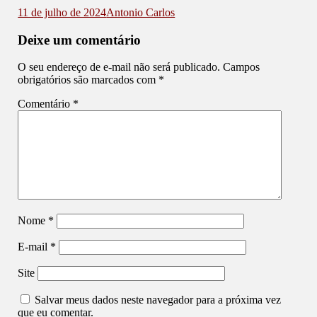
11 de julho de 2024
Antonio Carlos
Deixe um comentário
O seu endereço de e-mail não será publicado.
Campos
obrigatórios são marcados com
*
Comentário
*
Nome
*
E-mail
*
Site
Salvar meus dados neste navegador para a próxima vez
que eu comentar.