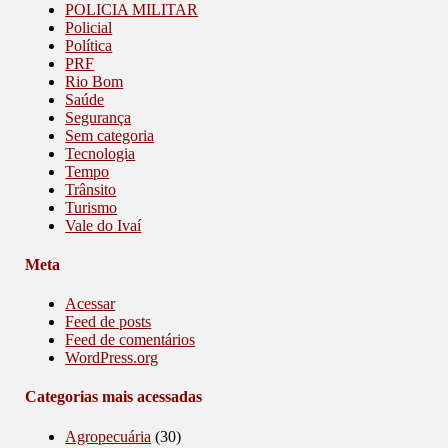
POLICIA MILITAR
Policial
Política
PRF
Rio Bom
Saúde
Segurança
Sem categoria
Tecnologia
Tempo
Trânsito
Turismo
Vale do Ivaí
Meta
Acessar
Feed de posts
Feed de comentários
WordPress.org
Categorias mais acessadas
Agropecuária
(30)