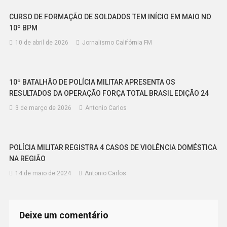
CURSO DE FORMAÇÃO DE SOLDADOS TEM INÍCIO EM MAIO NO
10º BPM
10 de abril de 2026
Jornalismo Califórnia FM
10º BATALHÃO DE POLÍCIA MILITAR APRESENTA OS
RESULTADOS DA OPERAÇÃO FORÇA TOTAL BRASIL EDIÇÃO 24
3 de março de 2026
Antonio Carlos
POLÍCIA MILITAR REGISTRA 4 CASOS DE VIOLÊNCIA DOMÉSTICA
NA REGIÃO
14 de maio de 2024
Antonio Carlos
Deixe um comentário