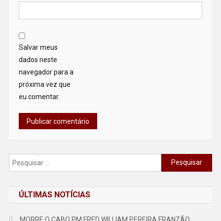
Salvar meus
dados neste
navegador para a
próxima vez que
eu comentar.
Pesquisar
por:
ÚLTIMAS NOTÍCIAS
MORRE O CABO PM FRED WILLIAM PEREIRA FRANZÃO