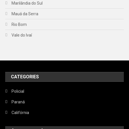
Marilândia do Sul
Mauá da Serra
Rio Bom
Vale do Ivaí
CATEGORIES
Policial
Paraná
Califórnia