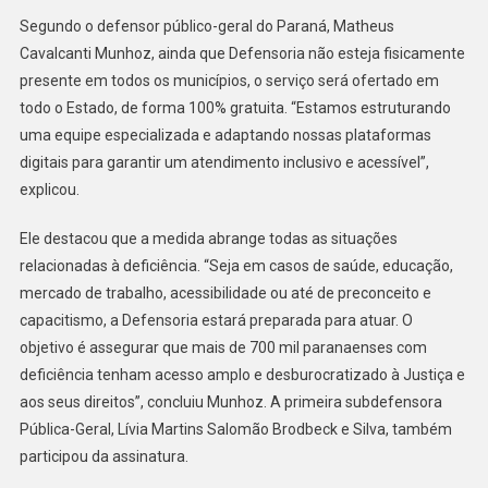
Segundo o defensor público-geral do Paraná, Matheus
Cavalcanti Munhoz, ainda que Defensoria não esteja fisicamente
presente em todos os municípios, o serviço será ofertado em
todo o Estado, de forma 100% gratuita. “Estamos estruturando
uma equipe especializada e adaptando nossas plataformas
digitais para garantir um atendimento inclusivo e acessível”,
explicou.
Ele destacou que a medida abrange todas as situações
relacionadas à deficiência. “Seja em casos de saúde, educação,
mercado de trabalho, acessibilidade ou até de preconceito e
capacitismo, a Defensoria estará preparada para atuar. O
objetivo é assegurar que mais de 700 mil paranaenses com
deficiência tenham acesso amplo e desburocratizado à Justiça e
aos seus direitos”, concluiu Munhoz. A primeira subdefensora
Pública-Geral, Lívia Martins Salomão Brodbeck e Silva, também
participou da assinatura.