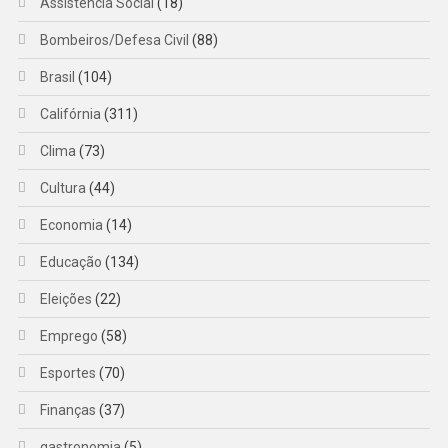
Assistência Social
(18)
Bombeiros/Defesa Civil
(88)
Brasil
(104)
Califórnia
(311)
Clima
(73)
Cultura
(44)
Economia
(14)
Educação
(134)
Eleições
(22)
Emprego
(58)
Esportes
(70)
Finanças
(37)
gastronomia
(5)