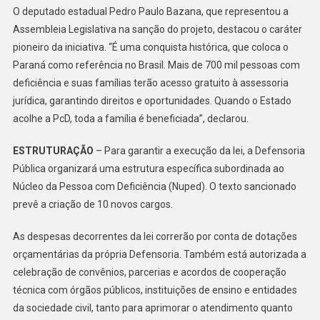
O deputado estadual Pedro Paulo Bazana, que representou a
Assembleia Legislativa na sanção do projeto, destacou o caráter
pioneiro da iniciativa. “É uma conquista histórica, que coloca o
Paraná como referência no Brasil. Mais de 700 mil pessoas com
deficiência e suas famílias terão acesso gratuito à assessoria
jurídica, garantindo direitos e oportunidades. Quando o Estado
acolhe a PcD, toda a família é beneficiada”, declarou.
ESTRUTURAÇÃO
– Para garantir a execução da lei, a Defensoria
Pública organizará uma estrutura específica subordinada ao
Núcleo da Pessoa com Deficiência (Nuped). O texto sancionado
prevê a criação de 10 novos cargos.
As despesas decorrentes da lei correrão por conta de dotações
orçamentárias da própria Defensoria. Também está autorizada a
celebração de convênios, parcerias e acordos de cooperação
técnica com órgãos públicos, instituições de ensino e entidades
da sociedade civil, tanto para aprimorar o atendimento quanto