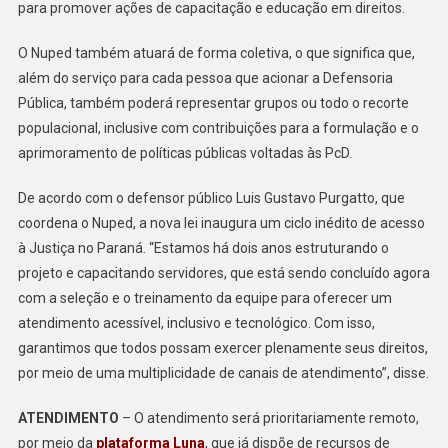
para promover ações de capacitação e educação em direitos.
O Nuped também atuará de forma coletiva, o que significa que,
além do serviço para cada pessoa que acionar a Defensoria
Pública, também poderá representar grupos ou todo o recorte
populacional, inclusive com contribuições para a formulação e o
aprimoramento de políticas públicas voltadas às PcD.
De acordo com o defensor público Luis Gustavo Purgatto, que
coordena o Nuped, a nova lei inaugura um ciclo inédito de acesso
à Justiça no Paraná. “Estamos há dois anos estruturando o
projeto e capacitando servidores, que está sendo concluído agora
com a seleção e o treinamento da equipe para oferecer um
atendimento acessível, inclusivo e tecnológico. Com isso,
garantimos que todos possam exercer plenamente seus direitos,
por meio de uma multiplicidade de canais de atendimento”, disse.
ATENDIMENTO
– O atendimento será prioritariamente remoto,
por meio da
plataforma Luna
, que já dispõe de recursos de