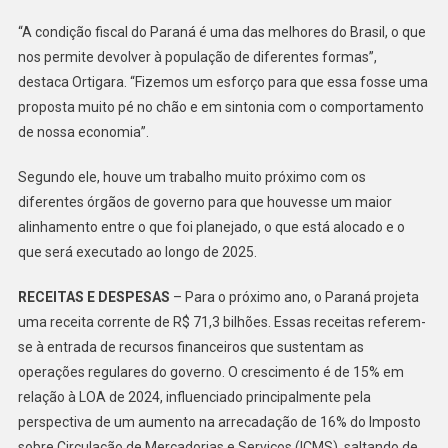
“A condição fiscal do Paraná é uma das melhores do Brasil, o que
nos permite devolver à população de diferentes formas”,
destaca Ortigara. “Fizemos um esforço para que essa fosse uma
proposta muito pé no chão e em sintonia com o comportamento
de nossa economia”.
Segundo ele, houve um trabalho muito próximo com os
diferentes órgãos de governo para que houvesse um maior
alinhamento entre o que foi planejado, o que está alocado e o
que será executado ao longo de 2025.
RECEITAS E DESPESAS
– Para o próximo ano, o Paraná projeta
uma receita corrente de R$ 71,3 bilhões. Essas receitas referem-
se à entrada de recursos financeiros que sustentam as
operações regulares do governo. O crescimento é de 15% em
relação à LOA de 2024, influenciado principalmente pela
perspectiva de um aumento na arrecadação de 16% do Imposto
sobre Circulação de Mercadorias e Serviços (ICMS), saltando de