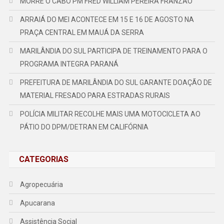
MORRE O CABO PM FRED WILLIAM PEREIRA FRANZÃO
ARRAIÁ DO MEI ACONTECE EM 15 E 16 DE AGOSTO NA
PRAÇA CENTRAL EM MAUÁ DA SERRA
MARILÂNDIA DO SUL PARTICIPA DE TREINAMENTO PARA O
PROGRAMA INTEGRA PARANÁ
PREFEITURA DE MARILÂNDIA DO SUL GARANTE DOAÇÃO DE
MATERIAL FRESADO PARA ESTRADAS RURAIS
POLÍCIA MILITAR RECOLHE MAIS UMA MOTOCICLETA AO
PÁTIO DO DPM/DETRAN EM CALIFÓRNIA
CATEGORIAS
Agropecuária
Apucarana
Assistência Social