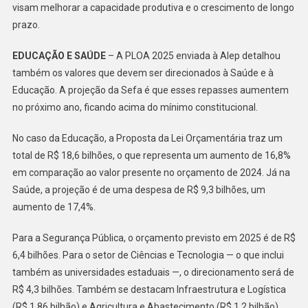
visam melhorar a capacidade produtiva e o crescimento de longo
prazo.
EDUCAÇÃO E SAÚDE
– A PLOA 2025 enviada à Alep detalhou
também os valores que devem ser direcionados à Saúde e à
Educação. A projeção da Sefa é que esses repasses aumentem
no próximo ano, ficando acima do mínimo constitucional.
No caso da Educação, a Proposta da Lei Orçamentária traz um
total de R$ 18,6 bilhões, o que representa um aumento de 16,8%
em comparação ao valor presente no orçamento de 2024. Já na
Saúde, a projeção é de uma despesa de R$ 9,3 bilhões, um
aumento de 17,4%.
Para a Segurança Pública, o orçamento previsto em 2025 é de R$
6,4 bilhões. Para o setor de Ciências e Tecnologia — o que inclui
também as universidades estaduais —, o direcionamento será de
R$ 4,3 bilhões. Também se destacam Infraestrutura e Logística
(R$ 1,86 bilhão) e Agricultura e Abastecimento (R$ 1,2 bilhão).