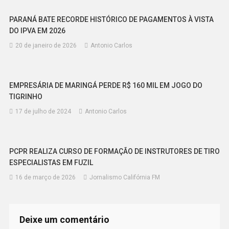
PARANÁ BATE RECORDE HISTÓRICO DE PAGAMENTOS À VISTA
DO IPVA EM 2026
20 de janeiro de 2026
Antonio Carlos
EMPRESÁRIA DE MARINGÁ PERDE R$ 160 MIL EM JOGO DO
TIGRINHO
17 de julho de 2024
Antonio Carlos
PCPR REALIZA CURSO DE FORMAÇÃO DE INSTRUTORES DE TIRO
ESPECIALISTAS EM FUZIL
16 de março de 2026
Jornalismo Califórnia FM
Deixe um comentário