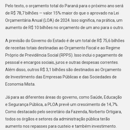
LEGISLATIVA
Pelo texto, o orçamento total do Paraná para o próximo ano será
de R$ 78,7 bilhões — valor 15% maior do que o aprovado na Lei
Orçamentária Anual (LOA) de 2024. Isso significa, na prática, um
aumento de R$ 10 bilhões no orçamento de um ano para o outro.
A previsão do Governo do Estado é de um total de R$ 75,6 bilhões
de receitas totais destinadas ao Orçamento Fiscal e ao Regime
Próprio de Previdência Social (RPPS). Isso inclui o pagamento de
pessoal e encargos sociais, juros e outras despesas correntes.
Além disso, outros R$ 3,1 bilhões são destinados ao Orçamento
de Investimento das Empresas Públicas e das Sociedades de
Economia Mista.
Já para as diferentes áreas do governo, como Saúde, Educação
e Segurança Pública, a PLOA prevê um crescimento de 14,7%.
Como destacado pelo secretário da Fazenda, Norberto Ortigara,
todos os órgãos e setores da administração pública terão
aumento nos repasses para custeio e também investimento.