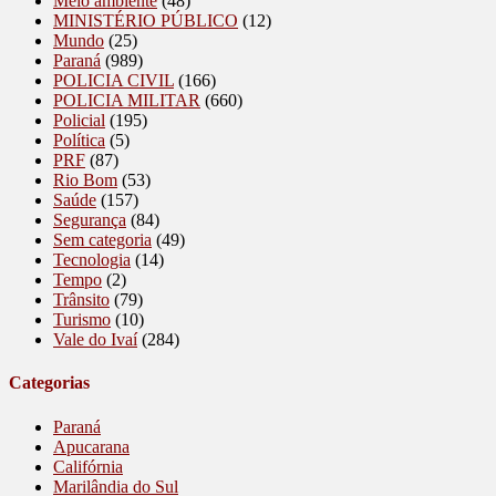
Meio ambiente
(48)
MINISTÉRIO PÚBLICO
(12)
Mundo
(25)
Paraná
(989)
POLICIA CIVIL
(166)
POLICIA MILITAR
(660)
Policial
(195)
Política
(5)
PRF
(87)
Rio Bom
(53)
Saúde
(157)
Segurança
(84)
Sem categoria
(49)
Tecnologia
(14)
Tempo
(2)
Trânsito
(79)
Turismo
(10)
Vale do Ivaí
(284)
Categorias
Paraná
Apucarana
Califórnia
Marilândia do Sul