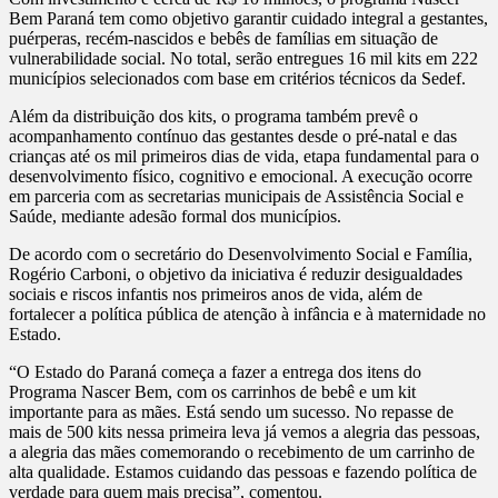
Bem Paraná tem como objetivo garantir cuidado integral a gestantes,
puérperas, recém-nascidos e bebês de famílias em situação de
vulnerabilidade social. No total, serão entregues 16 mil kits em 222
municípios selecionados com base em critérios técnicos da Sedef.
Além da distribuição dos kits, o programa também prevê o
acompanhamento contínuo das gestantes desde o pré-natal e das
crianças até os mil primeiros dias de vida, etapa fundamental para o
desenvolvimento físico, cognitivo e emocional. A execução ocorre
em parceria com as secretarias municipais de Assistência Social e
Saúde, mediante adesão formal dos municípios.
De acordo com o secretário do Desenvolvimento Social e Família,
Rogério Carboni, o objetivo da iniciativa é reduzir desigualdades
sociais e riscos infantis nos primeiros anos de vida, além de
fortalecer a política pública de atenção à infância e à maternidade no
Estado.
“O Estado do Paraná começa a fazer a entrega dos itens do
Programa Nascer Bem, com os carrinhos de bebê e um kit
importante para as mães. Está sendo um sucesso. No repasse de
mais de 500 kits nessa primeira leva já vemos a alegria das pessoas,
a alegria das mães comemorando o recebimento de um carrinho de
alta qualidade. Estamos cuidando das pessoas e fazendo política de
verdade para quem mais precisa”, comentou.