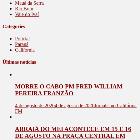
Mauá da Serra
Rio Bom
Vale do Ivaí
Categories
Policial
Paraná
Califórnia
Últimas notícias
MORRE O CABO PM FRED WILLIAM
PEREIRA FRANZÃO
4 de agosto de 2026
4 de agosto de 2026
Jornalismo Califórnia
FM
ARRAIÁ DO MEI ACONTECE EM 15 E 16
DE AGOSTO NA PRAÇA CENTRAL EM