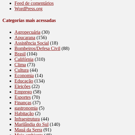
Feed de comentários
WordPress.org
Categorias mais acessadas
Agropecuária
(30)
Apucarana
(156)
Assistência Social
(18)
Bombeiros/Defesa Civil
(88)
Brasil
(104)
Califórnia
(310)
Clima
(73)
Cultura
(44)
Economia
(14)
Educação
(134)
Eleições
(22)
Emprego
(58)
Esportes
(70)
Finanças
(37)
gastronomia
(5)
Habitação
(2)
Infraestrutura
(44)
Marilândia do Sul
(140)
Mauá da Serra
(91)