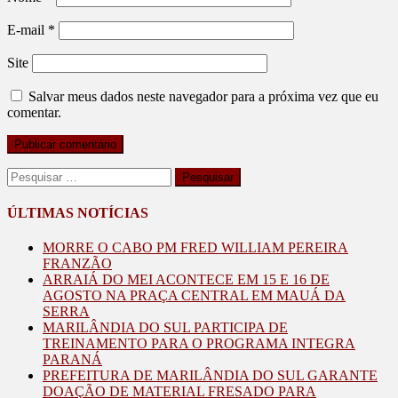
E-mail
*
Site
Salvar meus dados neste navegador para a próxima vez que eu
comentar.
Pesquisar
por:
ÚLTIMAS NOTÍCIAS
MORRE O CABO PM FRED WILLIAM PEREIRA
FRANZÃO
ARRAIÁ DO MEI ACONTECE EM 15 E 16 DE
AGOSTO NA PRAÇA CENTRAL EM MAUÁ DA
SERRA
MARILÂNDIA DO SUL PARTICIPA DE
TREINAMENTO PARA O PROGRAMA INTEGRA
PARANÁ
PREFEITURA DE MARILÂNDIA DO SUL GARANTE
DOAÇÃO DE MATERIAL FRESADO PARA