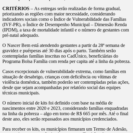
CRITÉRIOS
– As entregas serão realizadas de forma gradual,
priorizando as regiões com maior necessidade, considerando
indicadores sociais como o Índice de Vulnerabilidade das Famílias
(IVF-PR), o Índice de Desempenho Municipal – Dimensão Renda
(IPDM), a taxa de mortalidade infantil e o número de gestantes com
pré-natal adequado.
O Nascer Bem está atendendo gestantes a partir da 28ª semana de
gravidez e puérperas até 30 dias após o parto. Também serão
contempladas famílias inscritas no CadÚnico, beneficiárias do
Programa Bolsa Família com renda per capita até a linha da pobreza.
Casos excepcionais de vulnerabilidade extrema, como famílias em
situação de desabrigo, crianças com deficiência ou vítimas de
violência doméstica, também poderão ser contempladas pelas ações,
desde que sejam acompanhadas por relatório social das equipes
técnicas municipais.
O número inicial de kits foi definido com base na média de
nascimentos entre 2020 e 2023, considerando famílias enquadradas
na linha da pobreza – algo em torno de R$ 665 por mês. Até o final
deste ano, eles serão repassados aos municípios credenciados.
Para receber os kits, os municípios firmaram um Termo de Adesão,