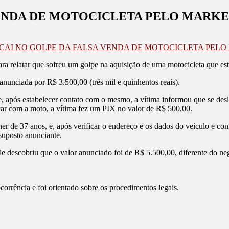
ENDA DE MOTOCICLETA PELO MARKE
CAI NO GOLPE DA FALSA VENDA DE MOTOCICLETA PELO
relatar que sofreu um golpe na aquisição de uma motocicleta que es
unciada por R$ 3.500,00 (três mil e quinhentos reais).
 após estabelecer contato com o mesmo, a vítima informou que se des
icar com a moto, a vítima fez um PIX no valor de R$ 500,00.
her de 37 anos, e, após verificar o endereço e os dados do veículo e co
suposto anunciante.
ele descobriu que o valor anunciado foi de R$ 5.500,00, diferente do 
ocorrência e foi orientado sobre os procedimentos legais.