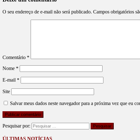
O seu endereço de e-mail não será publicado.
Campos obrigatórios s
Comentário
*
Nome
*
E-mail
*
Site
Salvar meus dados neste navegador para a próxima vez que eu co
Pesquisar por:
ÚLTIMAS NOTÍCIAS