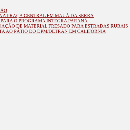
ZÃO
O NA PRAÇA CENTRAL EM MAUÁ DA SERRA
O PARA O PROGRAMA INTEGRA PARANÁ
OAÇÃO DE MATERIAL FRESADO PARA ESTRADAS RURAIS
TA AO PÁTIO DO DPM/DETRAN EM CALIFÓRNIA