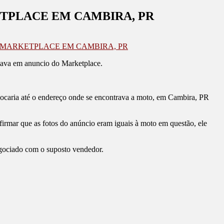
TPLACE EM CAMBIRA, PR
 MARKETPLACE EM CAMBIRA, PR
tava em anuncio do Marketplace.
locaria até o endereço onde se encontrava a moto, em Cambira, PR
nfirmar que as fotos do anúncio eram iguais à moto em questão, ele
negociado com o suposto vendedor.