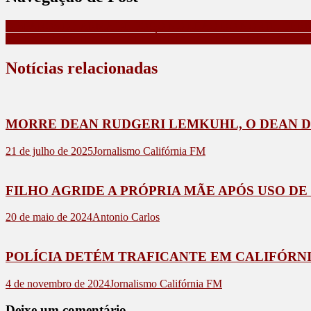
DISPAROS DE ARMA DE FOGO NO LEÃO DO NORTE, TER
211 ESTUDANTES DE CALIFÓRNIA SÃO ENCAMINHADOS
Notícias relacionadas
MORRE DEAN RUDGERI LEMKUHL, O DEAN D
21 de julho de 2025
Jornalismo Califórnia FM
FILHO AGRIDE A PRÓPRIA MÃE APÓS USO D
20 de maio de 2024
Antonio Carlos
POLÍCIA DETÉM TRAFICANTE EM CALIFÓRN
4 de novembro de 2024
Jornalismo Califórnia FM
Deixe um comentário