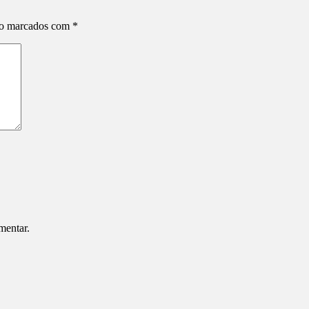
ão marcados com
*
mentar.