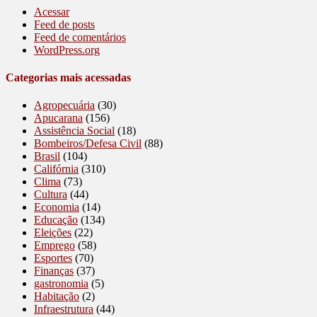
Acessar
Feed de posts
Feed de comentários
WordPress.org
Categorias mais acessadas
Agropecuária
(30)
Apucarana
(156)
Assistência Social
(18)
Bombeiros/Defesa Civil
(88)
Brasil
(104)
Califórnia
(310)
Clima
(73)
Cultura
(44)
Economia
(14)
Educação
(134)
Eleições
(22)
Emprego
(58)
Esportes
(70)
Finanças
(37)
gastronomia
(5)
Habitação
(2)
Infraestrutura
(44)