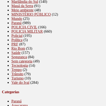
Marilândia do Sul
(140)
Mauá da Serra
(91)
Meio ambiente
(48)
MINISTÉRIO PÚBLICO
(12)
Mundo
(25)
Paraná
(989)
POLICIA CIVIL
(166)
POLICIA MILITAR
(660)
Policial
(195)
Política
(5)
PRF
(87)
Rio Bom
(53)
Saúde
(157)
Segurança
(84)
Sem categoria
(49)
Tecnologia
(14)
Tempo
(2)
Trânsito
(79)
Turismo
(10)
Vale do Ivaí
(284)
Categorias
Paraná
Apucarana