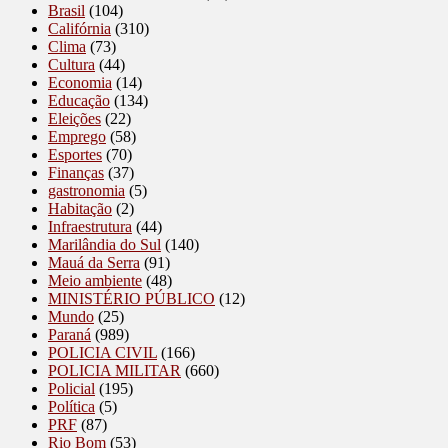
Brasil
(104)
Califórnia
(310)
Clima
(73)
Cultura
(44)
Economia
(14)
Educação
(134)
Eleições
(22)
Emprego
(58)
Esportes
(70)
Finanças
(37)
gastronomia
(5)
Habitação
(2)
Infraestrutura
(44)
Marilândia do Sul
(140)
Mauá da Serra
(91)
Meio ambiente
(48)
MINISTÉRIO PÚBLICO
(12)
Mundo
(25)
Paraná
(989)
POLICIA CIVIL
(166)
POLICIA MILITAR
(660)
Policial
(195)
Política
(5)
PRF
(87)
Rio Bom
(53)