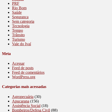
PRF
Rio Bom
Saúde
Segurança
Sem categoria
Tecnologia
Tempo
Trânsito
Turismo
Vale do Ivaí
Meta
Acessar
Feed de posts
Feed de comentários
WordPress.org
Categorias mais acessadas
Agropecuária
(30)
Apucarana
(156)
Assistência Social
(18)
Bombeiros/Defesa Civil
(88)