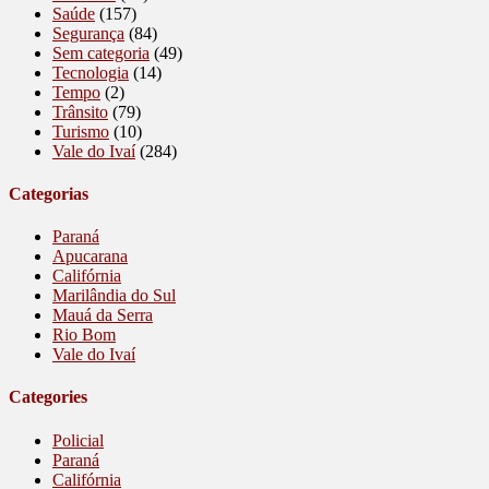
Saúde
(157)
Segurança
(84)
Sem categoria
(49)
Tecnologia
(14)
Tempo
(2)
Trânsito
(79)
Turismo
(10)
Vale do Ivaí
(284)
Categorias
Paraná
Apucarana
Califórnia
Marilândia do Sul
Mauá da Serra
Rio Bom
Vale do Ivaí
Categories
Policial
Paraná
Califórnia