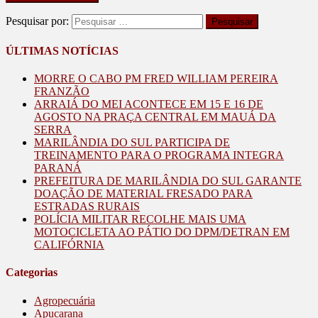
Pesquisar por:
ÚLTIMAS NOTÍCIAS
MORRE O CABO PM FRED WILLIAM PEREIRA
FRANZÃO
ARRAIÁ DO MEI ACONTECE EM 15 E 16 DE
AGOSTO NA PRAÇA CENTRAL EM MAUÁ DA
SERRA
MARILÂNDIA DO SUL PARTICIPA DE
TREINAMENTO PARA O PROGRAMA INTEGRA
PARANÁ
PREFEITURA DE MARILÂNDIA DO SUL GARANTE
DOAÇÃO DE MATERIAL FRESADO PARA
ESTRADAS RURAIS
POLÍCIA MILITAR RECOLHE MAIS UMA
MOTOCICLETA AO PÁTIO DO DPM/DETRAN EM
CALIFÓRNIA
Categorias
Agropecuária
Apucarana