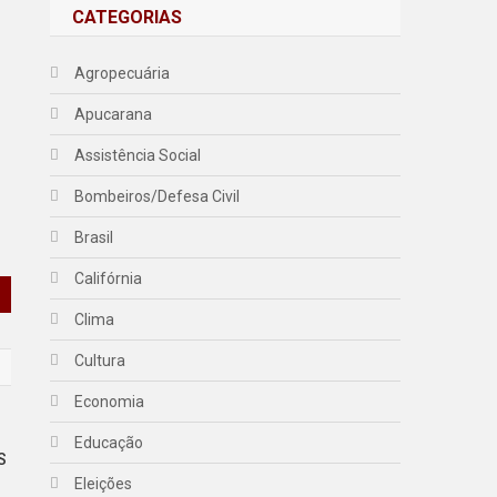
CATEGORIAS
Agropecuária
Apucarana
Assistência Social
Bombeiros/Defesa Civil
Brasil
Califórnia
Clima
Cultura
Economia
Educação
S
Eleições