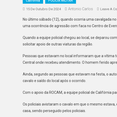
Califórnia
POLICIA MILITAR
Antonio Carlos
15 De Outubro De 2024
Leave A C
No último sábado (12), quando ocorria uma cavalgada no mu
uma ocorrência de agressão com faca no Centro de Even
Quando a equipe policial chegou ao local, se deparou com
solicitar apoio de outras viaturas da região.
Pessoas que estavam no local informaram que a vítima t
Central onde recebeu atendimento. O homem ferido apre
Ainda, segundo as pessoas que estavam na festa, o auto
cavalo e saído do local após o ocorrido.
Com o apoio da ROCAM, a equipe policial de Califórnia pas
Os policiais avistaram o cavalo em que o mesmo estava
casa, sendo perseguido pelos policiais.