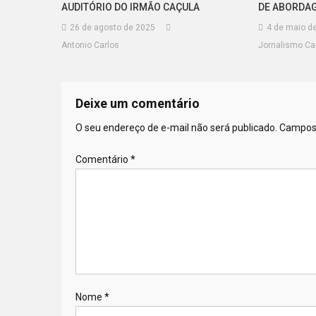
AUDITÓRIO DO IRMÃO CAÇULA
DE ABORDAG
26 de agosto de 2025
4 de maio d
Antonio Carlos
Jornalismo Cal
Deixe um comentário
O seu endereço de e-mail não será publicado.
Campos 
Comentário
*
Nome
*