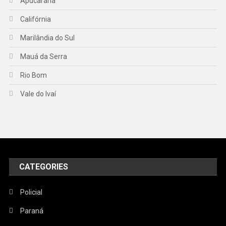
Apucarana
Califórnia
Marilândia do Sul
Mauá da Serra
Rio Bom
Vale do Ivaí
CATEGORIES
Policial
Paraná