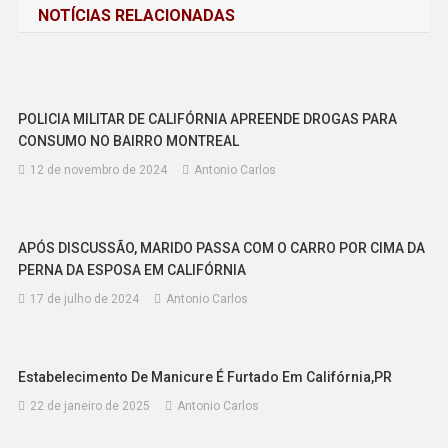
NOTÍCIAS RELACIONADAS
Post
POLICIA MILITAR DE CALIFÓRNIA APREENDE DROGAS PARA
CONSUMO NO BAIRRO MONTREAL
12 de novembro de 2024
Antonio Carlos
APÓS DISCUSSÃO, MARIDO PASSA COM O CARRO POR CIMA DA
PERNA DA ESPOSA EM CALIFÓRNIA
17 de julho de 2024
Antonio Carlos
Estabelecimento De Manicure É Furtado Em Califórnia,PR
22 de janeiro de 2025
Antonio Carlos