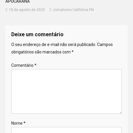
APUCARANA
18 de agosto de 2025
Jornalismo Califórnia FM
Deixe um comentário
O seu endereço de e-mail não será publicado.
Campos
obrigatórios são marcados com
*
Comentário
*
Nome
*