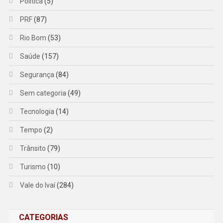
Política
(5)
PRF
(87)
Rio Bom
(53)
Saúde
(157)
Segurança
(84)
Sem categoria
(49)
Tecnologia
(14)
Tempo
(2)
Trânsito
(79)
Turismo
(10)
Vale do Ivaí
(284)
CATEGORIAS