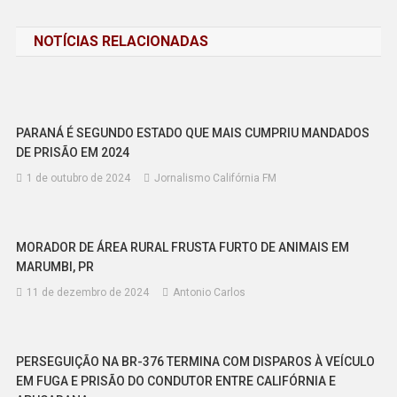
de
NOTÍCIAS RELACIONADAS
Post
PARANÁ É SEGUNDO ESTADO QUE MAIS CUMPRIU MANDADOS
DE PRISÃO EM 2024
1 de outubro de 2024
Jornalismo Califórnia FM
MORADOR DE ÁREA RURAL FRUSTA FURTO DE ANIMAIS EM
MARUMBI, PR
11 de dezembro de 2024
Antonio Carlos
PERSEGUIÇÃO NA BR-376 TERMINA COM DISPAROS À VEÍCULO
EM FUGA E PRISÃO DO CONDUTOR ENTRE CALIFÓRNIA E