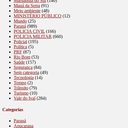
Marilândia do Sul
(140)
Mauá da Serra
(91)
Meio ambiente
(48)
MINISTÉRIO PÚBLICO
(12)
Mundo
(25)
Paraná
(989)
POLICIA CIVIL
(166)
POLICIA MILITAR
(660)
Policial
(195)
Política
(5)
PRF
(87)
Rio Bom
(53)
Saúde
(157)
Segurança
(84)
Sem categoria
(49)
Tecnologia
(14)
Tempo
(2)
Trânsito
(79)
Turismo
(10)
Vale do Ivaí
(284)
Categorias
Paraná
Apucarana