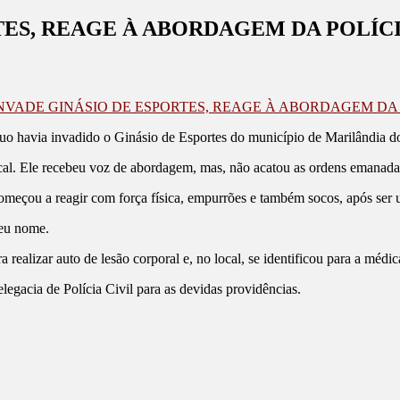
ES, REAGE À ABORDAGEM DA POLÍC
NVADE GINÁSIO DE ESPORTES, REAGE À ABORDAGEM DA 
duo havia invadido o Ginásio de Esportes do município de Marilândia do 
ocal. Ele recebeu voz de abordagem, mas, não acatou as ordens emanada
omeçou a reagir com força física, empurrões e também socos, após ser 
seu nome.
ealizar auto de lesão corporal e, no local, se identificou para a médic
gacia de Polícia Civil para as devidas providências.