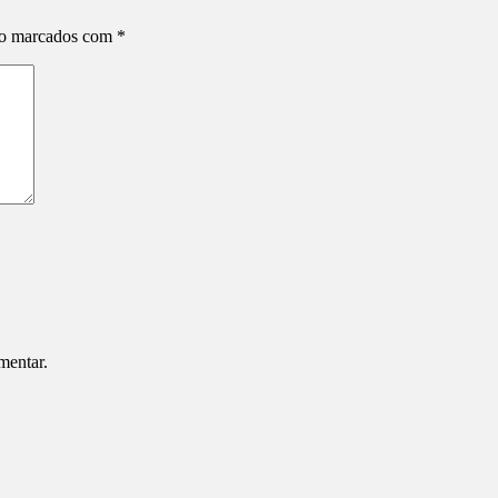
ão marcados com
*
mentar.