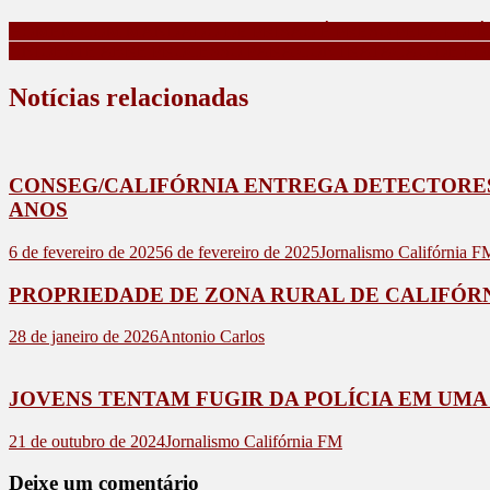
HOMEM COM MANDADO DE PRISÃO É PRESO PELA POLÍC
UNIOESTE ABRE PROCESSO PARA CONTRATAÇÃO DE F
Notícias relacionadas
CONSEG/CALIFÓRNIA ENTREGA DETECTORES 
ANOS
6 de fevereiro de 2025
6 de fevereiro de 2025
Jornalismo Califórnia F
PROPRIEDADE DE ZONA RURAL DE CALIFÓRN
28 de janeiro de 2026
Antonio Carlos
JOVENS TENTAM FUGIR DA POLÍCIA EM UM
21 de outubro de 2024
Jornalismo Califórnia FM
Deixe um comentário