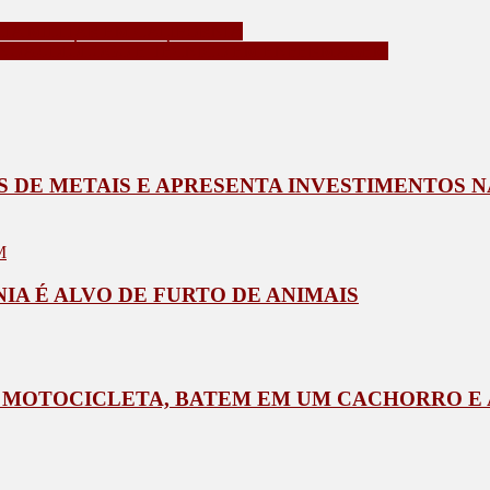
IA MILITAR EM CALIFORNIA
ONOAUDIÓLOGO E TÉCNICO EM ENFERMAGEM
DE METAIS E APRESENTA INVESTIMENTOS NA
M
IA É ALVO DE FURTO DE ANIMAIS
A MOTOCICLETA, BATEM EM UM CACHORRO E