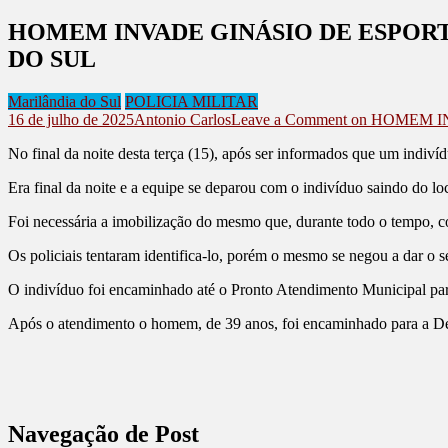
HOMEM INVADE GINÁSIO DE ESPORT
DO SUL
Marilândia do Sul
POLICIA MILITAR
16 de julho de 2025
Antonio Carlos
Leave a Comment
on HOMEM I
No final da noite desta terça (15), após ser informados que um indiví
Era final da noite e a equipe se deparou com o indivíduo saindo do l
Foi necessária a imobilização do mesmo que, durante todo o tempo, c
Os policiais tentaram identifica-lo, porém o mesmo se negou a dar o 
O indivíduo foi encaminhado até o Pronto Atendimento Municipal para r
Após o atendimento o homem, de 39 anos, foi encaminhado para a Dele
Navegação de Post