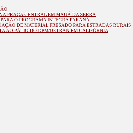
ZÃO
O NA PRAÇA CENTRAL EM MAUÁ DA SERRA
O PARA O PROGRAMA INTEGRA PARANÁ
OAÇÃO DE MATERIAL FRESADO PARA ESTRADAS RURAIS
TA AO PÁTIO DO DPM/DETRAN EM CALIFÓRNIA