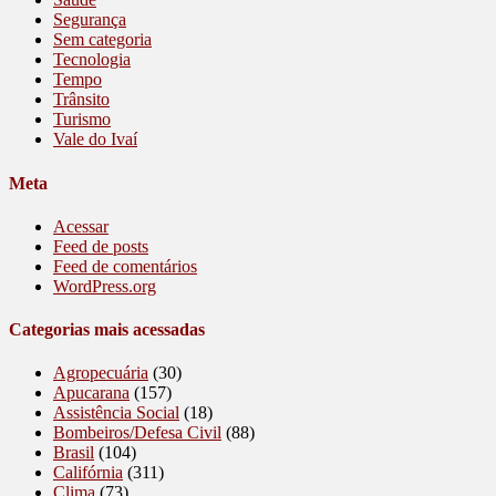
Segurança
Sem categoria
Tecnologia
Tempo
Trânsito
Turismo
Vale do Ivaí
Meta
Acessar
Feed de posts
Feed de comentários
WordPress.org
Categorias mais acessadas
Agropecuária
(30)
Apucarana
(157)
Assistência Social
(18)
Bombeiros/Defesa Civil
(88)
Brasil
(104)
Califórnia
(311)
Clima
(73)