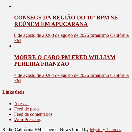
CONSEGS DA REGIÃO DO 10° BPM SE
REÚNEM EM APUCARANA
8 de agosto de 2026
8 de agosto de 2026
Jornalismo Califórnia
FM
MORRE O CABO PM FRED WILLIAM
PEREIRA FRANZÃO
4 de agosto de 2026
4 de agosto de 2026
Jornalismo Califórnia
FM
Links úteis
Acessar
Feed de posts
Feed de comentários
WordPress.org
Rádio Califórnia FM
|
Theme: News Portal by
Mystery Themes
.