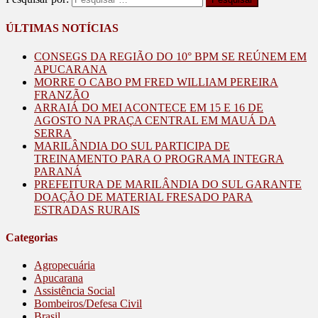
ÚLTIMAS NOTÍCIAS
CONSEGS DA REGIÃO DO 10° BPM SE REÚNEM EM
APUCARANA
MORRE O CABO PM FRED WILLIAM PEREIRA
FRANZÃO
ARRAIÁ DO MEI ACONTECE EM 15 E 16 DE
AGOSTO NA PRAÇA CENTRAL EM MAUÁ DA
SERRA
MARILÂNDIA DO SUL PARTICIPA DE
TREINAMENTO PARA O PROGRAMA INTEGRA
PARANÁ
PREFEITURA DE MARILÂNDIA DO SUL GARANTE
DOAÇÃO DE MATERIAL FRESADO PARA
ESTRADAS RURAIS
Categorias
Agropecuária
Apucarana
Assistência Social
Bombeiros/Defesa Civil
Brasil