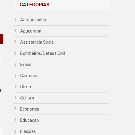
CATEGORIAS
Agropecuária
Apucarana
Assistência Social
Bombeiros/Defesa Civil
Brasil
Califórnia
Clima
M
Cultura
Economia
Educação
Eleições