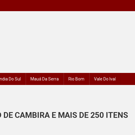
ndia Do Sul
Mauá Da Serra
Rio Bom
Vale Do Ivaí
DE CAMBIRA E MAIS DE 250 ITENS