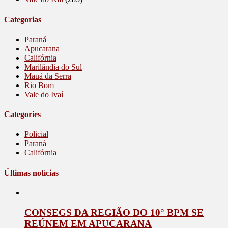
Categorias
Paraná
Apucarana
Califórnia
Marilândia do Sul
Mauá da Serra
Rio Bom
Vale do Ivaí
Categories
Policial
Paraná
Califórnia
Últimas notícias
CONSEGS DA REGIÃO DO 10° BPM SE
REÚNEM EM APUCARANA