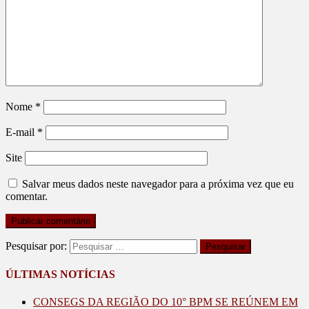
Nome
*
E-mail
*
Site
Salvar meus dados neste navegador para a próxima vez que eu
comentar.
Pesquisar por:
ÚLTIMAS NOTÍCIAS
CONSEGS DA REGIÃO DO 10° BPM SE REÚNEM EM