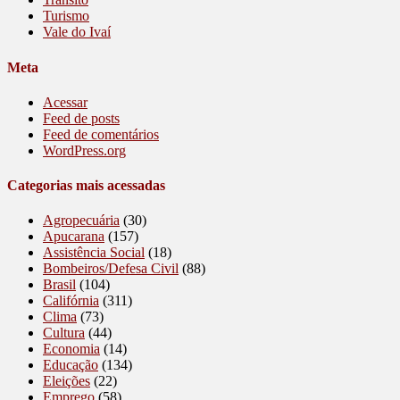
Turismo
Vale do Ivaí
Meta
Acessar
Feed de posts
Feed de comentários
WordPress.org
Categorias mais acessadas
Agropecuária
(30)
Apucarana
(157)
Assistência Social
(18)
Bombeiros/Defesa Civil
(88)
Brasil
(104)
Califórnia
(311)
Clima
(73)
Cultura
(44)
Economia
(14)
Educação
(134)
Eleições
(22)
Emprego
(58)