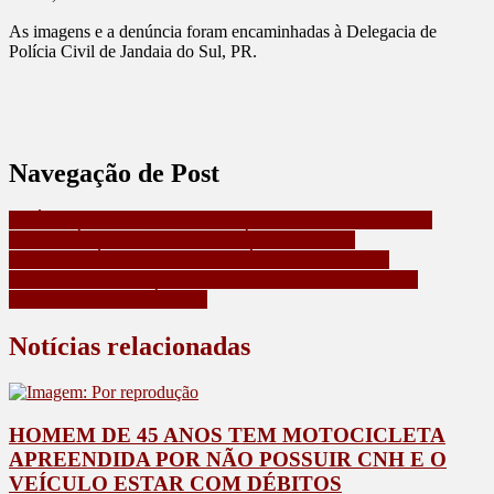
As imagens e a denúncia foram encaminhadas à Delegacia de
Polícia Civil de Jandaia do Sul, PR.
Navegação de Post
APÓS EMPINAR MOTO DEFRONTE A UMA ESCOLA
JOVEM É DETIDO PELA POLÍCIA MILITAR
EM CALIFÓRNIA, HOMEM DÁ CARONA PARA
DESCONHECIDO E TEM CARTEIRA FURTADA DO
INTERIOR DO VEÍCULO
Notícias relacionadas
HOMEM DE 45 ANOS TEM MOTOCICLETA
APREENDIDA POR NÃO POSSUIR CNH E O
VEÍCULO ESTAR COM DÉBITOS