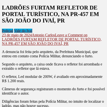
LADRÕES FURTAM REFLETOR DE
PORTAL TURÍSTICO, NA PR-457 EM
SÃO JOÃO DO IVAÍ, PR
Policial
Vale do Ivaí
23 de maio de 2024
Antonio Carlos
Leave a Comment
on
LADRÕES FURTAM REFLETOR DE PORTAL TURÍSTICO,
NA PR-457 EM SÃO JOÃO DO IVAÍ, PR
A denuncia foi feita pelo arquiteto, da Prefeitura Municipal, que
entrou em contato coma Polícia Militar, denunciando o furto.
Segundo o arquiteto, a caixa onde ficava o refletor foi arrombada e
extraído o refletor que lá estava.
O refletor, Led modular de 200W, é avaliado em aproximadamente
R$ 1.200 reais.
Câmeras de segurança registraram o momento do furto e foi possível
identificar o autor.
Diligências foram feitas pela Polícia Militar, no intuito de localizar o
ladrão, mas não houve sucesso.