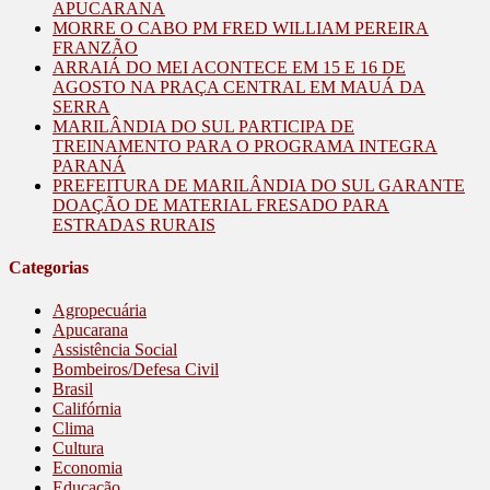
APUCARANA
MORRE O CABO PM FRED WILLIAM PEREIRA
FRANZÃO
ARRAIÁ DO MEI ACONTECE EM 15 E 16 DE
AGOSTO NA PRAÇA CENTRAL EM MAUÁ DA
SERRA
MARILÂNDIA DO SUL PARTICIPA DE
TREINAMENTO PARA O PROGRAMA INTEGRA
PARANÁ
PREFEITURA DE MARILÂNDIA DO SUL GARANTE
DOAÇÃO DE MATERIAL FRESADO PARA
ESTRADAS RURAIS
Categorias
Agropecuária
Apucarana
Assistência Social
Bombeiros/Defesa Civil
Brasil
Califórnia
Clima
Cultura
Economia
Educação