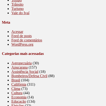
Tempo
Trânsito
Turismo
Vale do Ivaí
Meta
Acessar
Feed de posts
Feed de comentários
WordPress.org
Categorias mais acessadas
Agropecuária
(30)
Apucarana
(157)
Assistência Social
(18)
Bombeiros/Defesa Civil
(88)
Brasil
(104)
Califórnia
(311)
Clima
(73)
Cultura
(44)
Economia
(14)
Educação
(134)
Eleições
(22)