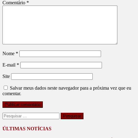
Comentário
*
Nome
*
E-mail
*
Site
Salvar meus dados neste navegador para a próxima vez que eu
comentar.
Pesquisar
por:
ÚLTIMAS NOTÍCIAS