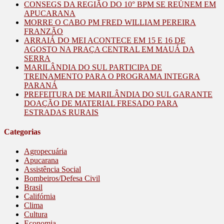
CONSEGS DA REGIÃO DO 10° BPM SE REÚNEM EM
APUCARANA
MORRE O CABO PM FRED WILLIAM PEREIRA
FRANZÃO
ARRAIÁ DO MEI ACONTECE EM 15 E 16 DE
AGOSTO NA PRAÇA CENTRAL EM MAUÁ DA
SERRA
MARILÂNDIA DO SUL PARTICIPA DE
TREINAMENTO PARA O PROGRAMA INTEGRA
PARANÁ
PREFEITURA DE MARILÂNDIA DO SUL GARANTE
DOAÇÃO DE MATERIAL FRESADO PARA
ESTRADAS RURAIS
Categorias
Agropecuária
Apucarana
Assistência Social
Bombeiros/Defesa Civil
Brasil
Califórnia
Clima
Cultura
Economia