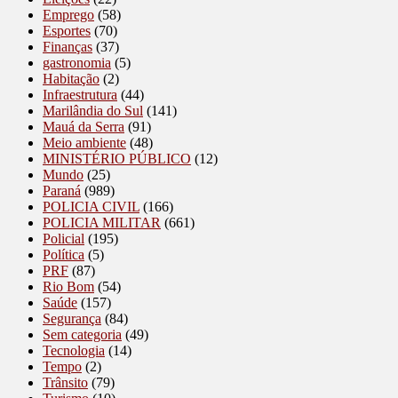
Emprego
(58)
Esportes
(70)
Finanças
(37)
gastronomia
(5)
Habitação
(2)
Infraestrutura
(44)
Marilândia do Sul
(141)
Mauá da Serra
(91)
Meio ambiente
(48)
MINISTÉRIO PÚBLICO
(12)
Mundo
(25)
Paraná
(989)
POLICIA CIVIL
(166)
POLICIA MILITAR
(661)
Policial
(195)
Política
(5)
PRF
(87)
Rio Bom
(54)
Saúde
(157)
Segurança
(84)
Sem categoria
(49)
Tecnologia
(14)
Tempo
(2)
Trânsito
(79)