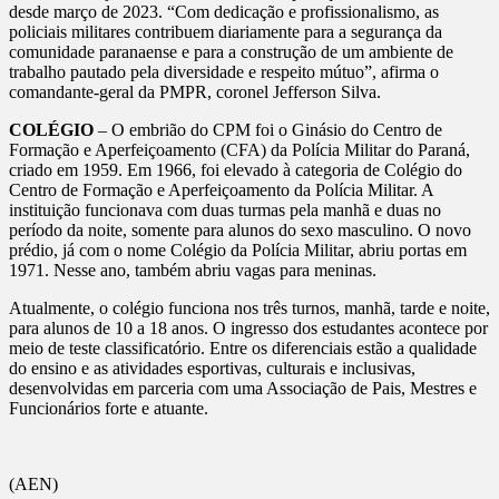
desde março de 2023. “Com dedicação e profissionalismo, as
policiais militares contribuem diariamente para a segurança da
comunidade paranaense e para a construção de um ambiente de
trabalho pautado pela diversidade e respeito mútuo”, afirma o
comandante-geral da PMPR, coronel Jefferson Silva.
COLÉGIO
– O embrião do CPM foi o Ginásio do Centro de
Formação e Aperfeiçoamento (CFA) da Polícia Militar do Paraná,
criado em 1959. Em 1966, foi elevado à categoria de Colégio do
Centro de Formação e Aperfeiçoamento da Polícia Militar. A
instituição funcionava com duas turmas pela manhã e duas no
período da noite, somente para alunos do sexo masculino. O novo
prédio, já com o nome Colégio da Polícia Militar, abriu portas em
1971. Nesse ano, também abriu vagas para meninas.
Atualmente, o colégio funciona nos três turnos, manhã, tarde e noite,
para alunos de 10 a 18 anos. O ingresso dos estudantes acontece por
meio de teste classificatório. Entre os diferenciais estão a qualidade
do ensino e as atividades esportivas, culturais e inclusivas,
desenvolvidas em parceria com uma Associação de Pais, Mestres e
Funcionários forte e atuante.
(AEN)