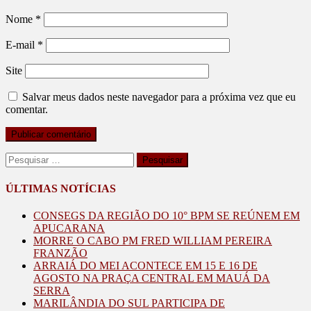
Nome
*
E-mail
*
Site
Salvar meus dados neste navegador para a próxima vez que eu
comentar.
Pesquisar
por:
ÚLTIMAS NOTÍCIAS
CONSEGS DA REGIÃO DO 10° BPM SE REÚNEM EM
APUCARANA
MORRE O CABO PM FRED WILLIAM PEREIRA
FRANZÃO
ARRAIÁ DO MEI ACONTECE EM 15 E 16 DE
AGOSTO NA PRAÇA CENTRAL EM MAUÁ DA
SERRA
MARILÂNDIA DO SUL PARTICIPA DE