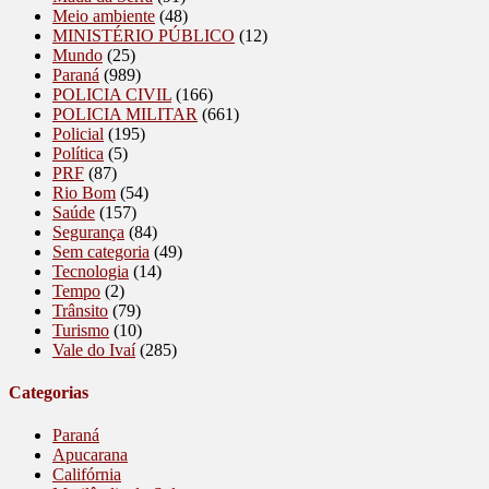
Meio ambiente
(48)
MINISTÉRIO PÚBLICO
(12)
Mundo
(25)
Paraná
(989)
POLICIA CIVIL
(166)
POLICIA MILITAR
(661)
Policial
(195)
Política
(5)
PRF
(87)
Rio Bom
(54)
Saúde
(157)
Segurança
(84)
Sem categoria
(49)
Tecnologia
(14)
Tempo
(2)
Trânsito
(79)
Turismo
(10)
Vale do Ivaí
(285)
Categorias
Paraná
Apucarana
Califórnia