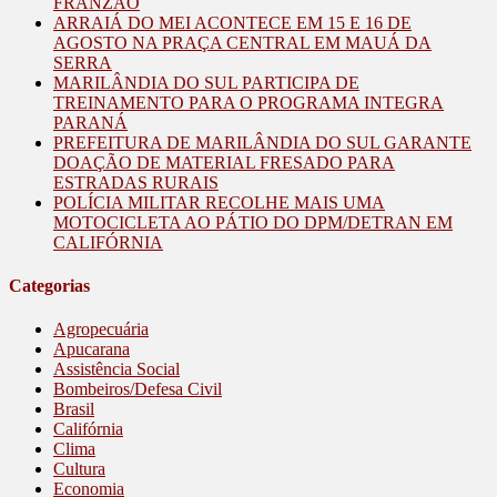
FRANZÃO
ARRAIÁ DO MEI ACONTECE EM 15 E 16 DE
AGOSTO NA PRAÇA CENTRAL EM MAUÁ DA
SERRA
MARILÂNDIA DO SUL PARTICIPA DE
TREINAMENTO PARA O PROGRAMA INTEGRA
PARANÁ
PREFEITURA DE MARILÂNDIA DO SUL GARANTE
DOAÇÃO DE MATERIAL FRESADO PARA
ESTRADAS RURAIS
POLÍCIA MILITAR RECOLHE MAIS UMA
MOTOCICLETA AO PÁTIO DO DPM/DETRAN EM
CALIFÓRNIA
Categorias
Agropecuária
Apucarana
Assistência Social
Bombeiros/Defesa Civil
Brasil
Califórnia
Clima
Cultura
Economia