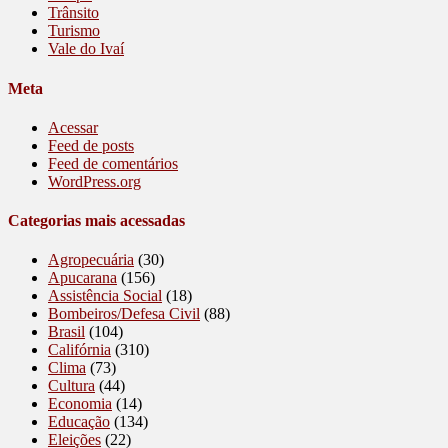
Trânsito
Turismo
Vale do Ivaí
Meta
Acessar
Feed de posts
Feed de comentários
WordPress.org
Categorias mais acessadas
Agropecuária
(30)
Apucarana
(156)
Assistência Social
(18)
Bombeiros/Defesa Civil
(88)
Brasil
(104)
Califórnia
(310)
Clima
(73)
Cultura
(44)
Economia
(14)
Educação
(134)
Eleições
(22)