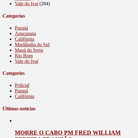
Vale do Ivaí
(284)
Categorias
Paraná
Apucarana
Califórnia
Marilândia do Sul
Mauá da Serra
Rio Bom
Vale do Ivaí
Categories
Policial
Paraná
Califórnia
Últimas notícias
MORRE O CABO PM FRED WILLIAM