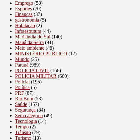
Emprego
(58)
Esportes
(70)
Finanças
(37)
gastronomia
(5)
Habitação
(2)
Infraestrutura
(44)
Marilândia do Sul
(140)
Mauá da Serra
(91)
Meio ambiente
(48)
MINISTÉRIO PÚBLICO
(12)
Mundo
(25)
Paraná
(989)
POLICIA CIVIL
(166)
POLICIA MILITAR
(660)
Policial
(195)
Política
(5)
PRF
(87)
Rio Bom
(53)
Saúde
(157)
Segurança
(84)
Sem categoria
(49)
Tecnologia
(14)
Tempo
(2)
Trânsito
(79)
Turismo
(10)