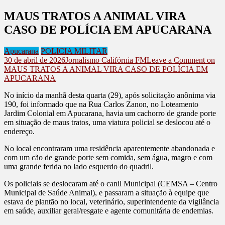
MAUS TRATOS A ANIMAL VIRA
CASO DE POLÍCIA EM APUCARANA
Apucarana
POLICIA MILITAR
30 de abril de 2026
Jornalismo Califórnia FM
Leave a Comment
on
MAUS TRATOS A ANIMAL VIRA CASO DE POLÍCIA EM
APUCARANA
No início da manhã desta quarta (29), após solicitação anônima via
190, foi informado que na Rua Carlos Zanon, no Loteamento
Jardim Colonial em Apucarana, havia um cachorro de grande porte
em situação de maus tratos, uma viatura policial se deslocou até o
endereço.
No local encontraram uma residência aparentemente abandonada e
com um cão de grande porte sem comida, sem água, magro e com
uma grande ferida no lado esquerdo do quadril.
Os policiais se deslocaram até o canil Municipal (CEMSA – Centro
Municipal de Saúde Animal), e passaram a situação à equipe que
estava de plantão no local, veterinário, superintendente da vigilância
em saúde, auxiliar geral/resgate e agente comunitária de endemias.