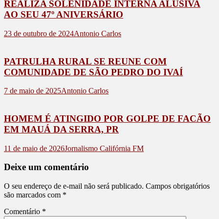
REALIZA SOLENIDADE INTERNA ALUSIVA
AO SEU 47º ANIVERSÁRIO
23 de outubro de 2024
Antonio Carlos
PATRULHA RURAL SE REUNE COM
COMUNIDADE DE SÃO PEDRO DO IVAÍ
7 de maio de 2025
Antonio Carlos
HOMEM É ATINGIDO POR GOLPE DE FACÃO
EM MAUÁ DA SERRA, PR
11 de maio de 2026
Jornalismo Califórnia FM
Deixe um comentário
O seu endereço de e-mail não será publicado.
Campos obrigatórios
são marcados com
*
Comentário
*