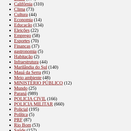
Califórnia
(310)
Clima
(73)
Cultura
(44)
Economia
(14)
Educação
(134)
Eleições
(22)
Emprego
(58)
Esportes
(70)
Finanças
(37)
gastronomia
(5)
Habitação
(2)
Infraestrutura
(44)
Marilândia do Sul
(140)
Mauá da Serra
(91)
Meio ambiente
(48)
MINISTÉRIO PÚBLICO
(12)
Mundo
(25)
Paraná
(989)
POLICIA CIVIL
(166)
POLICIA MILITAR
(660)
Policial
(195)
Política
(5)
PRF
(87)
Rio Bom
(53)
Saúde
(157)