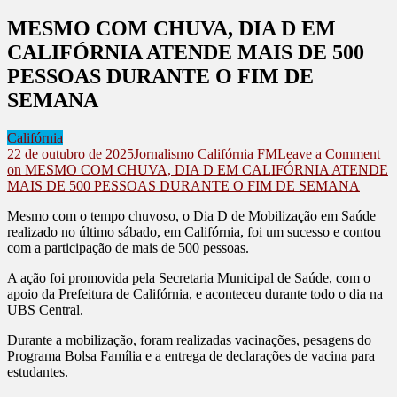
MESMO COM CHUVA, DIA D EM
CALIFÓRNIA ATENDE MAIS DE 500
PESSOAS DURANTE O FIM DE
SEMANA
Califórnia
22 de outubro de 2025
Jornalismo Califórnia FM
Leave a Comment
on MESMO COM CHUVA, DIA D EM CALIFÓRNIA ATENDE
MAIS DE 500 PESSOAS DURANTE O FIM DE SEMANA
Mesmo com o tempo chuvoso, o Dia D de Mobilização em Saúde
realizado no último sábado, em Califórnia, foi um sucesso e contou
com a participação de mais de 500 pessoas.
A ação foi promovida pela Secretaria Municipal de Saúde, com o
apoio da Prefeitura de Califórnia, e aconteceu durante todo o dia na
UBS Central.
Durante a mobilização, foram realizadas vacinações, pesagens do
Programa Bolsa Família e a entrega de declarações de vacina para
estudantes.