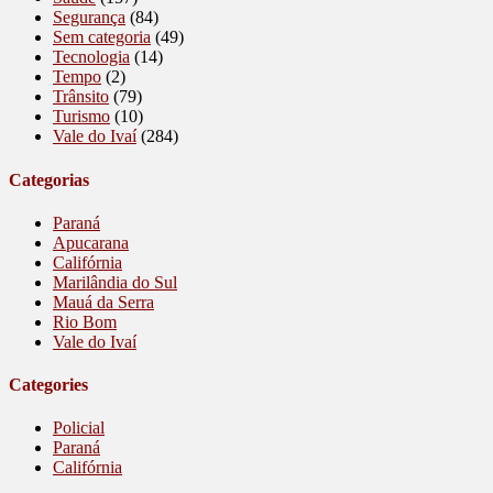
Segurança
(84)
Sem categoria
(49)
Tecnologia
(14)
Tempo
(2)
Trânsito
(79)
Turismo
(10)
Vale do Ivaí
(284)
Categorias
Paraná
Apucarana
Califórnia
Marilândia do Sul
Mauá da Serra
Rio Bom
Vale do Ivaí
Categories
Policial
Paraná
Califórnia