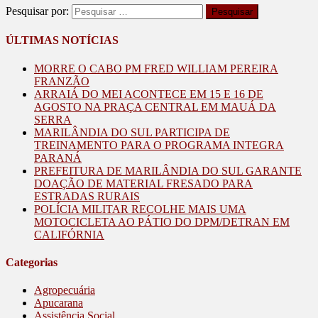
Pesquisar por:
ÚLTIMAS NOTÍCIAS
MORRE O CABO PM FRED WILLIAM PEREIRA
FRANZÃO
ARRAIÁ DO MEI ACONTECE EM 15 E 16 DE
AGOSTO NA PRAÇA CENTRAL EM MAUÁ DA
SERRA
MARILÂNDIA DO SUL PARTICIPA DE
TREINAMENTO PARA O PROGRAMA INTEGRA
PARANÁ
PREFEITURA DE MARILÂNDIA DO SUL GARANTE
DOAÇÃO DE MATERIAL FRESADO PARA
ESTRADAS RURAIS
POLÍCIA MILITAR RECOLHE MAIS UMA
MOTOCICLETA AO PÁTIO DO DPM/DETRAN EM
CALIFÓRNIA
Categorias
Agropecuária
Apucarana
Assistência Social