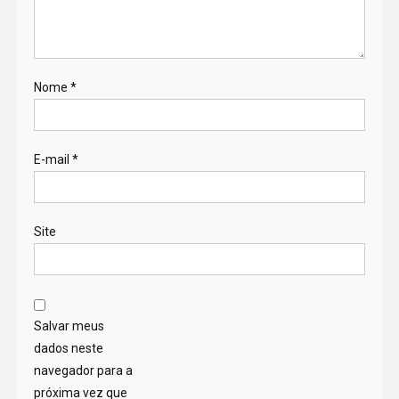
Nome
*
E-mail
*
Site
Salvar meus
dados neste
navegador para a
próxima vez que