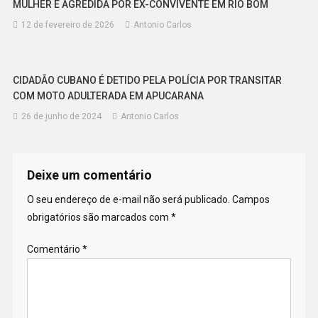
MULHER É AGREDIDA POR EX-CONVIVENTE EM RIO BOM
12 de fevereiro de 2026
Antonio Carlos
CIDADÃO CUBANO É DETIDO PELA POLÍCIA POR TRANSITAR
COM MOTO ADULTERADA EM APUCARANA
26 de junho de 2024
Antonio Carlos
Deixe um comentário
O seu endereço de e-mail não será publicado.
Campos
obrigatórios são marcados com
*
Comentário
*