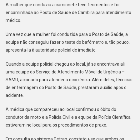
PICOLI
A mulher que conduzia a camionete teve ferimentos e foi
encaminhada ao Posto de Saúde de Cambira para atendimento
médico.
Uma vez que a mulher foi conduzida para o Posto de Saúde, a
equipe não conseguiu fazer o teste do bafômetro e, tão pouco,
apresenta-la à autoridade policial de imediato.
Quando a equipe policial chegou ao local, já se encontrava ali
uma equipe do Serviço de Atendimento Móvel de Urgência –
SAMU, acionado para atender a ocorrência. Além deles, técnicas
de enfermagem do Posto de Saúde, prestaram auxilio após o
acidente.
A médica que compareceu ao local confirmou o óbito do
condutor da moto e a Polícia Civil e a equipe da Polícia Científica
estiveram no local para os procedimentos de praxe.
Em consulta ao sistema Detran, constatou-se que ambos os