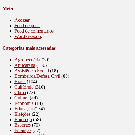
Meta
Acessar
Feed de posts
Feed de comentários
WordPress.org
Categorias mais acessadas
Agropecuária
(30)
Apucarana
(156)
Assistência Social
(18)
Bombeiros/Defesa Civil
(88)
Brasil
(104)
Califórnia
(310)
Clima
(73)
Cultura
(44)
Economia
(14)
Educação
(134)
Eleições
(22)
Emprego
(58)
Esportes
(70)
Finanças
(37)