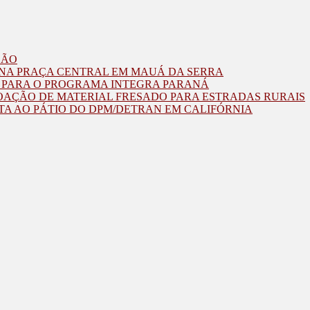
ZÃO
O NA PRAÇA CENTRAL EM MAUÁ DA SERRA
O PARA O PROGRAMA INTEGRA PARANÁ
OAÇÃO DE MATERIAL FRESADO PARA ESTRADAS RURAIS
TA AO PÁTIO DO DPM/DETRAN EM CALIFÓRNIA