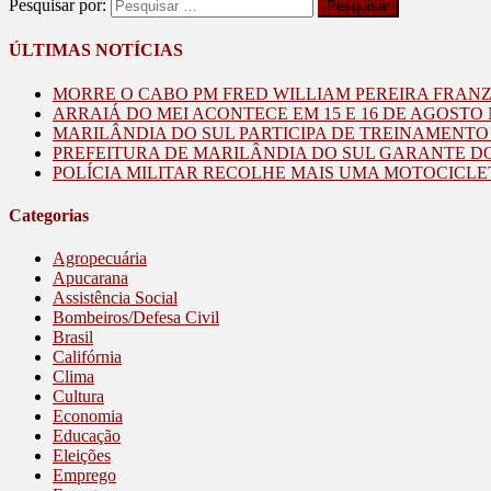
Pesquisar por:
ÚLTIMAS NOTÍCIAS
MORRE O CABO PM FRED WILLIAM PEREIRA FRAN
ARRAIÁ DO MEI ACONTECE EM 15 E 16 DE AGOST
MARILÂNDIA DO SUL PARTICIPA DE TREINAMENT
PREFEITURA DE MARILÂNDIA DO SUL GARANTE D
POLÍCIA MILITAR RECOLHE MAIS UMA MOTOCICLE
Categorias
Agropecuária
Apucarana
Assistência Social
Bombeiros/Defesa Civil
Brasil
Califórnia
Clima
Cultura
Economia
Educação
Eleições
Emprego