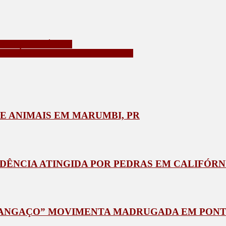
X EM CALIFÓRNIA
RILÂNDIA DO SUL A RIO BOM, PR
E ANIMAIS EM MARUMBI, PR
IDÊNCIA ATINGIDA POR PEDRAS EM CALIFÓRN
CANGAÇO” MOVIMENTA MADRUGADA EM PONT