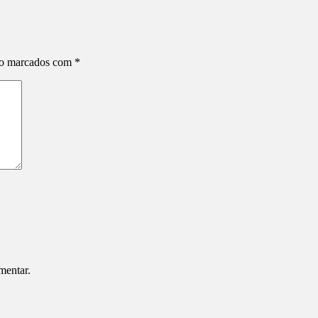
ão marcados com
*
mentar.