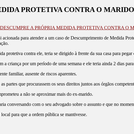
DIDA PROTETIVA CONTRA O MARID
DESCUMPRE A PRÓPRIA MEDIDA PROTETIVA CONTRA O 
oi acionada para atender a um caso de Descumprimento de Medida Protet
ação.
protetiva contra ele, teria se dirigido à frente da sua casa para pegar 
 a criança por um período de uma semana e ele teria ainda 2 dias para
te familiar, ausente de riscos aparentes.
 as partes que procurassem os seus direitos juntos aos órgãos competent
mprometeu a não se aproximar mais do ex-marido.
taria conversando com o seu advogado sobre o assunto e que no moment
local para que a ordem pública se mantivesse.