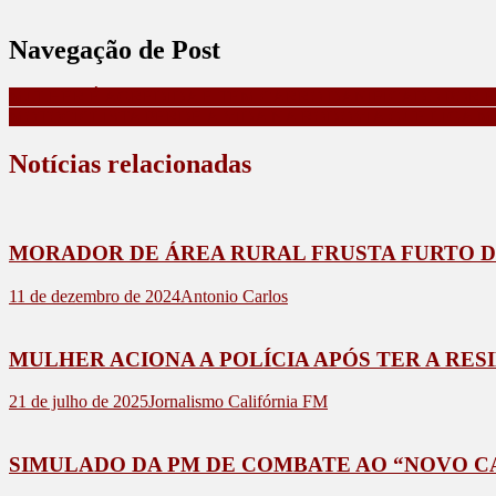
Navegação de Post
MULHER É AGREDIDA E TEM CARRO DANIFICADO POR E
MOTOCICLISTA PERDE A VIDA NA RODOVIA QUE LIGA MA
Notícias relacionadas
MORADOR DE ÁREA RURAL FRUSTA FURTO D
11 de dezembro de 2024
Antonio Carlos
MULHER ACIONA A POLÍCIA APÓS TER A RES
21 de julho de 2025
Jornalismo Califórnia FM
SIMULADO DA PM DE COMBATE AO “NOVO 