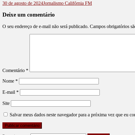
30 de agosto de 2024
Jornalismo Califórnia FM
Deixe um comentário
O seu endereço de e-mail não será publicado.
Campos obrigatórios s
Comentário
*
Nome
*
E-mail
*
Site
Salvar meus dados neste navegador para a próxima vez que eu co