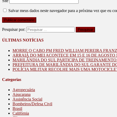
Site
Salvar meus dados neste navegador para a próxima vez que eu co
Pesquisar por:
ÚLTIMAS NOTÍCIAS
MORRE O CABO PM FRED WILLIAM PEREIRA FRAN
ARRAIÁ DO MEI ACONTECE EM 15 E 16 DE AGOST
MARILÂNDIA DO SUL PARTICIPA DE TREINAMENT
PREFEITURA DE MARILÂNDIA DO SUL GARANTE D
POLÍCIA MILITAR RECOLHE MAIS UMA MOTOCICLE
Categorias
Agropecuária
Apucarana
Assistência Social
Bombeiros/Defesa Civil
Brasil
Califórnia