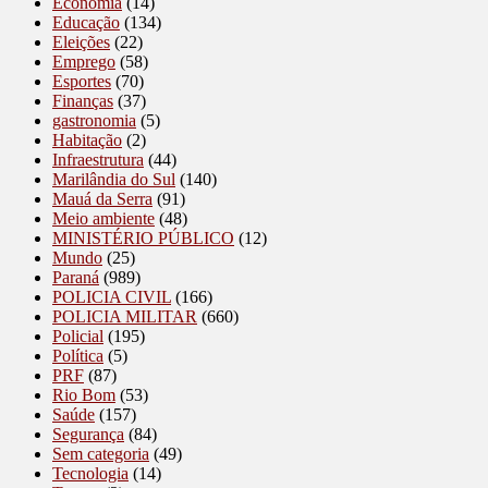
Economia
(14)
Educação
(134)
Eleições
(22)
Emprego
(58)
Esportes
(70)
Finanças
(37)
gastronomia
(5)
Habitação
(2)
Infraestrutura
(44)
Marilândia do Sul
(140)
Mauá da Serra
(91)
Meio ambiente
(48)
MINISTÉRIO PÚBLICO
(12)
Mundo
(25)
Paraná
(989)
POLICIA CIVIL
(166)
POLICIA MILITAR
(660)
Policial
(195)
Política
(5)
PRF
(87)
Rio Bom
(53)
Saúde
(157)
Segurança
(84)
Sem categoria
(49)
Tecnologia
(14)