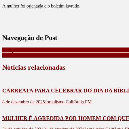
A mulher foi orientada e o boletim lavrado.
Navegação de Post
LADRÕES FURTAM REFLETORES DO LETREIRO DA CIDA
POLÍCIA RESGATA JOVEM DE 20 ANOS, COM TRANSTORN
Notícias relacionadas
CARREATA PARA CELEBRAR DO DIA DA BÍBL
8 de dezembro de 2025
Jornalismo Califórnia FM
MULHER É AGREDIDA POR HOMEM COM QUEM