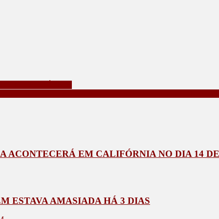
DE EM CALIFÓRNIA
O DE ESPECTRO AUTISTA, QUE ESTAVA PERDIDO EM POS
IA ACONTECERÁ EM CALIFÓRNIA NO DIA 14 
 ESTAVA AMASIADA HÁ 3 DIAS