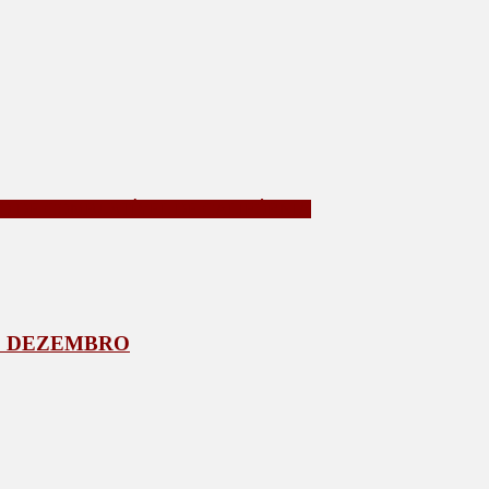
TO DE COMBUSTÍVEL DE CALIFÓRNIA
DE DEZEMBRO