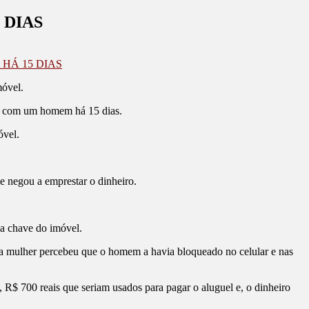
 DIAS
HÁ 15 DIAS
móvel.
to com um homem há 15 dias.
óvel.
e negou a emprestar o dinheiro.
 a chave do imóvel.
e a mulher percebeu que o homem a havia bloqueado no celular e nas
 R$ 700 reais que seriam usados para pagar o aluguel e, o dinheiro