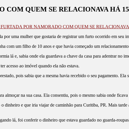
 COM QUEM SE RELACIONAVA HÁ 15
 FURTADA POR NAMORADO COM QUEM SE RELACIONAVA 
ada por uma mulher que gostaria de registrar um furto ocorrido em seu i
zinha com um filho de 10 anos e que havia começado um relacionamen
rmia lá e, sabia onde ela guardava a chave da casa para adentrar no im
ter acesso ao imóvel quando ela não estava.
restado, pois sabia que a mesma havia recebido o seu pagamento. Ela s
ra almoçar na sua casa. Ela consentiu, pois o mesmo sabia onde ficava
o dinheiro e que iria viajar de caminhão para Curitiba, PR. Mais tard
gando lá, foi conferir o dinheiro que estava guardado no guarda-roupas,