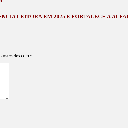
FM
NCIA LEITORA EM 2025 E FORTALECE A ALF
ão marcados com
*