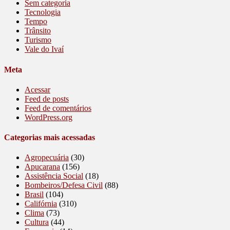
Sem categoria
Tecnologia
Tempo
Trânsito
Turismo
Vale do Ivaí
Meta
Acessar
Feed de posts
Feed de comentários
WordPress.org
Categorias mais acessadas
Agropecuária
(30)
Apucarana
(156)
Assistência Social
(18)
Bombeiros/Defesa Civil
(88)
Brasil
(104)
Califórnia
(310)
Clima
(73)
Cultura
(44)