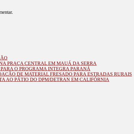
mentar.
ZÃO
O NA PRAÇA CENTRAL EM MAUÁ DA SERRA
O PARA O PROGRAMA INTEGRA PARANÁ
OAÇÃO DE MATERIAL FRESADO PARA ESTRADAS RURAIS
TA AO PÁTIO DO DPM/DETRAN EM CALIFÓRNIA