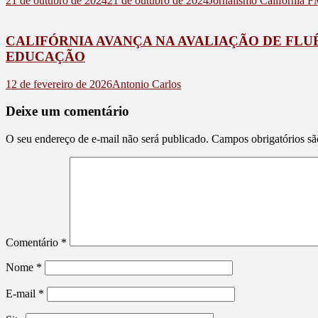
21 de outubro de 2024
21 de outubro de 2024
Jornalismo Califórnia 
CALIFÓRNIA AVANÇA NA AVALIAÇÃO DE FLUÊ
EDUCAÇÃO
12 de fevereiro de 2026
Antonio Carlos
Deixe um comentário
O seu endereço de e-mail não será publicado.
Campos obrigatórios s
Comentário
*
Nome
*
E-mail
*