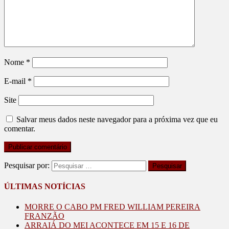
Nome
*
E-mail
*
Site
Salvar meus dados neste navegador para a próxima vez que eu
comentar.
Pesquisar por:
ÚLTIMAS NOTÍCIAS
MORRE O CABO PM FRED WILLIAM PEREIRA
FRANZÃO
ARRAIÁ DO MEI ACONTECE EM 15 E 16 DE