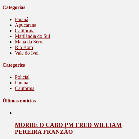
Categorias
Paraná
Apucarana
Califórnia
Marilândia do Sul
Mauá da Serra
Rio Bom
Vale do Ivaí
Categories
Policial
Paraná
Califórnia
Últimas notícias
MORRE O CABO PM FRED WILLIAM
PEREIRA FRANZÃO