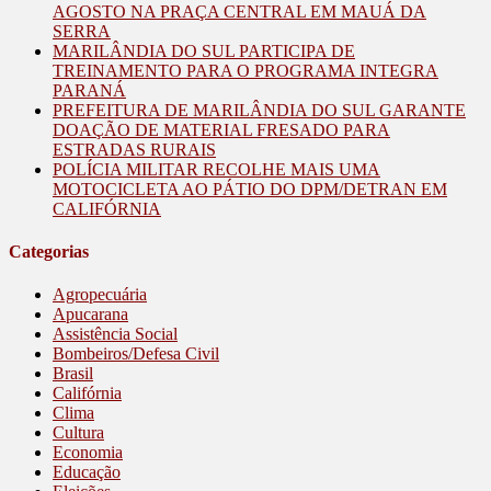
AGOSTO NA PRAÇA CENTRAL EM MAUÁ DA
SERRA
MARILÂNDIA DO SUL PARTICIPA DE
TREINAMENTO PARA O PROGRAMA INTEGRA
PARANÁ
PREFEITURA DE MARILÂNDIA DO SUL GARANTE
DOAÇÃO DE MATERIAL FRESADO PARA
ESTRADAS RURAIS
POLÍCIA MILITAR RECOLHE MAIS UMA
MOTOCICLETA AO PÁTIO DO DPM/DETRAN EM
CALIFÓRNIA
Categorias
Agropecuária
Apucarana
Assistência Social
Bombeiros/Defesa Civil
Brasil
Califórnia
Clima
Cultura
Economia
Educação