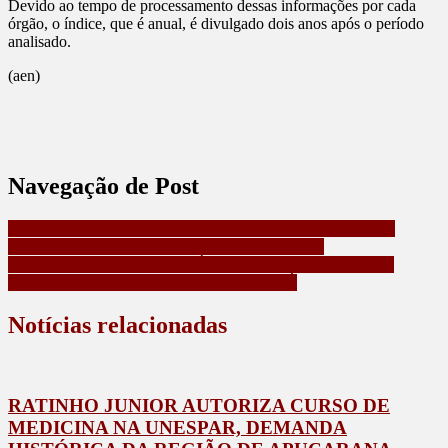
Devido ao tempo de processamento dessas informações por cada
órgão, o índice, que é anual, é divulgado dois anos após o período
analisado.
(aen)
Navegação de Post
UEPG DIVULGA RELAÇÃO DE CLASSIFICADOS DO
VESTIBULAR 2024 NESTA QUARTA-FEIRA
ESTADO ENTREGA 15 VEÍCULOS PARA REFORÇAR
SERVIÇOS DE HOSPITAIS DO PARANÁ
Notícias relacionadas
RATINHO JUNIOR AUTORIZA CURSO DE
MEDICINA NA UNESPAR, DEMANDA