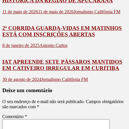
HISTÓRICA DA REGIÃO DE APUCARANA
11 de maio de 2026
11 de maio de 2026
Jornalismo Califórnia FM
2ª CORRIDA GUARDA-VIDAS EM MATINHOS
ESTÁ COM INSCRIÇÕES ABERTAS
8 de janeiro de 2025
Antonio Carlos
IAT APREENDE SETE PÁSSAROS MANTIDOS
EM CATIVEIRO IRREGULAR EM CURITIBA
30 de agosto de 2024
Jornalismo Califórnia FM
Deixe um comentário
O seu endereço de e-mail não será publicado.
Campos obrigatórios
são marcados com
*
Comentário
*