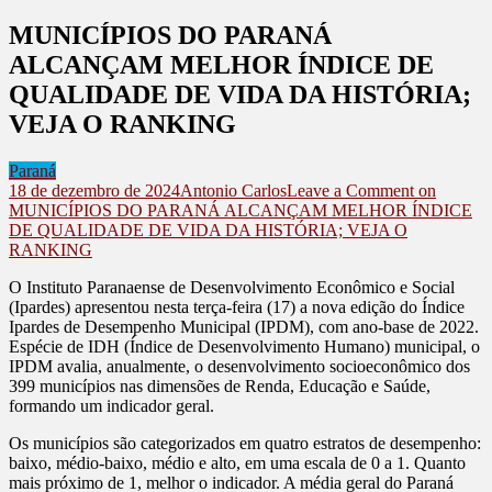
MUNICÍPIOS DO PARANÁ
ALCANÇAM MELHOR ÍNDICE DE
QUALIDADE DE VIDA DA HISTÓRIA;
VEJA O RANKING
Paraná
18 de dezembro de 2024
Antonio Carlos
Leave a Comment
on
MUNICÍPIOS DO PARANÁ ALCANÇAM MELHOR ÍNDICE
DE QUALIDADE DE VIDA DA HISTÓRIA; VEJA O
RANKING
O Instituto Paranaense de Desenvolvimento Econômico e Social
(Ipardes) apresentou nesta terça-feira (17) a nova edição do Índice
Ipardes de Desempenho Municipal (IPDM), com ano-base de 2022.
Espécie de IDH (Índice de Desenvolvimento Humano) municipal, o
IPDM avalia, anualmente, o desenvolvimento socioeconômico dos
399 municípios nas dimensões de Renda, Educação e Saúde,
formando um indicador geral.
Os municípios são categorizados em quatro estratos de desempenho:
baixo, médio-baixo, médio e alto, em uma escala de 0 a 1. Quanto
mais próximo de 1, melhor o indicador. A média geral do Paraná