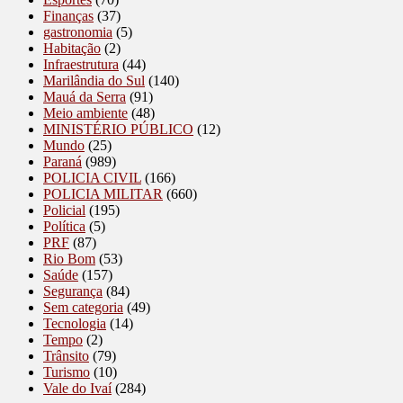
Finanças
(37)
gastronomia
(5)
Habitação
(2)
Infraestrutura
(44)
Marilândia do Sul
(140)
Mauá da Serra
(91)
Meio ambiente
(48)
MINISTÉRIO PÚBLICO
(12)
Mundo
(25)
Paraná
(989)
POLICIA CIVIL
(166)
POLICIA MILITAR
(660)
Policial
(195)
Política
(5)
PRF
(87)
Rio Bom
(53)
Saúde
(157)
Segurança
(84)
Sem categoria
(49)
Tecnologia
(14)
Tempo
(2)
Trânsito
(79)
Turismo
(10)
Vale do Ivaí
(284)